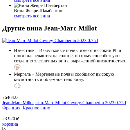
смотреть все вина
Вина Жевре-Шамбертан
смотреть все вина
Другие вина Jean-Marc Millot
Известняк
– Известковые почвы имеют высокий Ph и
плохо нагреваются на солнце, поэтому способствуют
созданию элегантных вин с выраженной кислотностью.
Мергель
– Мергелевые почвы сообщают высокую
кислотность и объёмное тело вину.
7646423
Jean-Marc Millot
Jean-Marc Millot Gevrey-Chambertin 2023 0.75 l
Франция, Красное вино
23 920 ₽
корзина