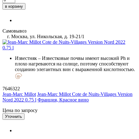
в корзину
Самовывоз
г. Москва, ул. Никольская, д. 19-21/1
Известняк
– Известковые почвы имеют высокий Ph и
плохо нагреваются на солнце, поэтому способствуют
созданию элегантных вин с выраженной кислотностью.
7646322
Jean-Marc Millot
Jean-Marc Millot Cote de Nuits-Villages Version
Nord 2022 0.75 l
Франция, Красное вино
Цена по запросу
Уточнить