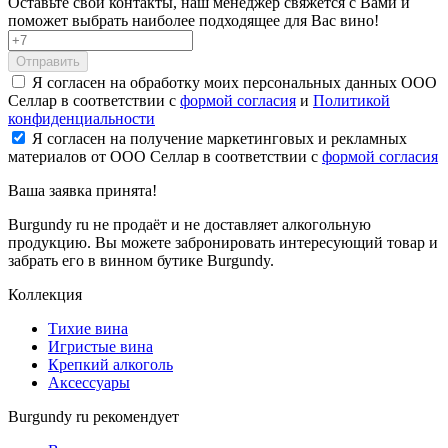
Оставьте свои контакты, наш менеджер свяжется с Вами и
поможет выбрать наиболее подходящее для Вас вино!
Отправить
Я согласен на обработку моих персональных данных ООО
Селлар в соответствии с
формой согласия
и
Политикой
конфиденциальности
Я согласен на получение маркетинговых и рекламных
материалов от ООО Селлар в соответствии с
формой согласия
Ваша заявка
принята!
Burgundy ru не продаёт и не доставляет алкогольную
продукцию. Вы можете забронировать интересующий товар и
забрать его в винном бутике Burgundy.
Коллекция
Тихие вина
Игристые вина
Крепкий алкоголь
Аксессуары
Burgundy ru рекомендует