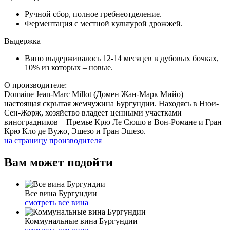
Ручной сбор, полное гребнеотделение.
Ферментация с местной культурой дрожжей.
Выдержка
Вино выдерживалось 12-14 месяцев в дубовых бочках,
10% из которых – новые.
О производителе:
Domaine Jean-Marc Millot (Домен Жан-Марк Мийо) –
настоящая скрытая жемчужина Бургундии. Находясь в Нюи-
Сен-Жорж, хозяйство владеет ценными участками
виноградников – Премье Крю Ле Сюшо в Вон-Романе и Гран
Крю Кло де Вужо, Эшезо и Гран Эшезо.
на страницу производителя
Вам может подойти
Все вина Бургундии
смотреть все вина
Коммунальные вина Бургундии