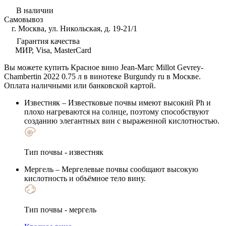
В наличии
Самовывоз
г. Москва, ул. Никольская, д. 19-21/1
Гарантия качества
МИР, Visa, MasterCard
Вы можете купить Красное вино Jean-Marc Millot Gevrey-
Chambertin 2022 0.75 л в винотеке Burgundy ru в Москве.
Оплата наличными или банковской картой.
Известняк
– Известковые почвы имеют высокий Ph и
плохо нагреваются на солнце, поэтому способствуют
созданию элегантных вин с выраженной кислотностью.
Тип почвы - известняк
Мергель
– Мергелевые почвы сообщают высокую
кислотность и объёмное тело вину.
Тип почвы - мергель