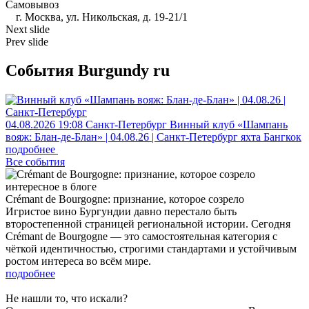
Самовывоз
г. Москва, ул. Никольская, д. 19-21/1
Next slide
Prev slide
События Burgundy ru
04.08.2026
19:08
Санкт-Петербург
Винный клуб «Шампань
вояж: Блан-де-Блан» | 04.08.26 | Санкт-Петербург
яхта Бангкок
подробнее
Все события
интересное в блоге
Crémant de Bourgogne: признание, которое созрело
Игристое вино Бургундии давно перестало быть
второстепенной страницей региональной истории. Сегодня
Crémant de Bourgogne — это самостоятельная категория с
чёткой идентичностью, строгими стандартами и устойчивым
ростом интереса во всём мире.
подробнее
Не нашли то, что искали?