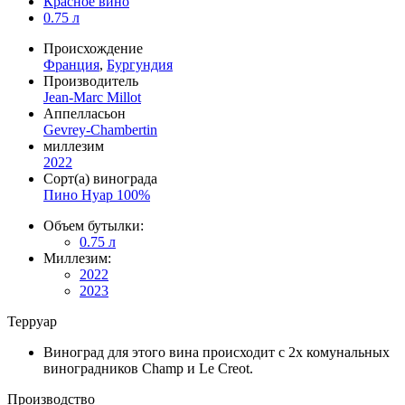
Красное вино
0.75 л
Происхождение
Франция
,
Бургундия
Производитель
Jean-Marc Millot
Аппелласьон
Gevrey-Chambertin
миллезим
2022
Сорт(а) винограда
Пино Нуар 100%
Объем бутылки:
0.75 л
Миллезим:
2022
2023
Терруар
Виноград для этого вина происходит с 2х комунальных
виноградников Champ и Le Creot.
Производство