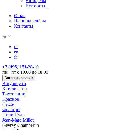
Виноделы
Все статьи
О нас
Наши партнёры
Контакты
ru
ru
en
fr
+7 (495) 151-28-10
пн - пт с 10.00 до 18.00
Заказать звонок
Burgundy ru
Каталог вин
Тихое вино
Красное
Сухое
Франция
Пино Нуар
Jean-Marc Millot
Gevrey-Chambertin