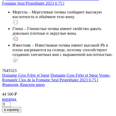
Мергель
– Мергелевые почвы сообщают высокую
кислотность и объёмное тело вину.
Глина
– Глинистые почвы имеют свойство давать
довольно плотные и округлые вина.
Известняк
– Известковые почвы имеют высокий Ph и
плохо нагреваются на солнце, поэтому способствуют
созданию элегантных вин с выраженной кислотностью.
7645523
Domaine Gros Frère et Sœur
Domaine Gros Frère et Sœur Vosne-
Romanée Clos de la Fontaine Seul Propriétaire 2023 0.75 l
Франция, Красное вино
44 500 ₽
корзина
в корзину