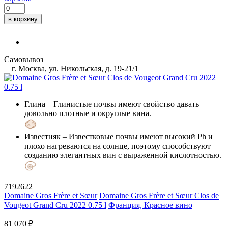
в корзину
Самовывоз
г. Москва, ул. Никольская, д. 19-21/1
Глина
– Глинистые почвы имеют свойство давать
довольно плотные и округлые вина.
Известняк
– Известковые почвы имеют высокий Ph и
плохо нагреваются на солнце, поэтому способствуют
созданию элегантных вин с выраженной кислотностью.
7192622
Domaine Gros Frère et Sœur
Domaine Gros Frère et Sœur Clos de
Vougeot Grand Cru 2022 0.75 l
Франция, Красное вино
81 070 ₽