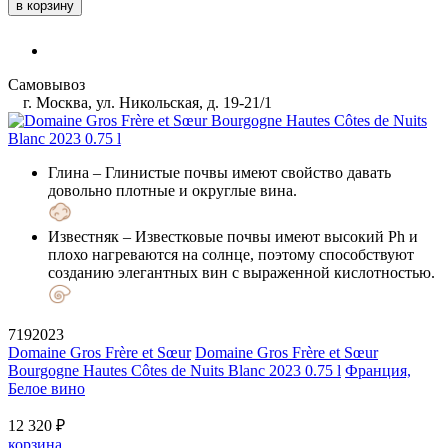
в корзину
Самовывоз
г. Москва, ул. Никольская, д. 19-21/1
Глина
– Глинистые почвы имеют свойство давать
довольно плотные и округлые вина.
Известняк
– Известковые почвы имеют высокий Ph и
плохо нагреваются на солнце, поэтому способствуют
созданию элегантных вин с выраженной кислотностью.
7192023
Domaine Gros Frère et Sœur
Domaine Gros Frère et Sœur
Bourgogne Hautes Côtes de Nuits Blanc 2023 0.75 l
Франция,
Белое вино
12 320 ₽
корзина