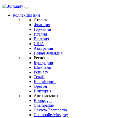
Коллекция вин
Страны
Франция
Германия
Италия
Венгрия
США
Австралия
Новая Зеландия
Регионы
Бургундия
Шампань
Рейнгау
Токай
Калифорния
Орегон
Виктория
Апелласьоны
Bourgogne
Champagne
Gevrey-Chambertin
Chambolle-Musigny