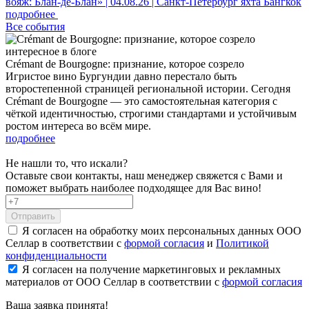
вояж: Блан-де-Блан» | 04.08.26 | Санкт-Петербург
яхта Бангкок
подробнее
Все события
интересное в блоге
Crémant de Bourgogne: признание, которое созрело
Игристое вино Бургундии давно перестало быть
второстепенной страницей региональной истории. Сегодня
Crémant de Bourgogne — это самостоятельная категория с
чёткой идентичностью, строгими стандартами и устойчивым
ростом интереса во всём мире.
подробнее
Не нашли то, что искали?
Оставьте свои контакты, наш менеджер свяжется с Вами и
поможет выбрать наиболее подходящее для Вас вино!
Отправить
Я согласен на обработку моих персональных данных ООО
Селлар в соответствии с
формой согласия
и
Политикой
конфиденциальности
Я согласен на получение маркетинговых и рекламных
материалов от ООО Селлар в соответствии с
формой согласия
Ваша заявка
принята!