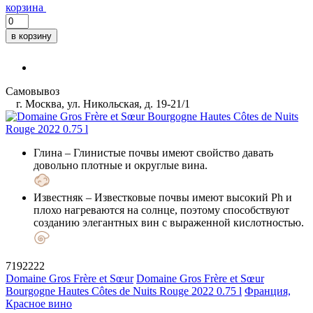
корзина
в корзину
Самовывоз
г. Москва, ул. Никольская, д. 19-21/1
Глина
– Глинистые почвы имеют свойство давать
довольно плотные и округлые вина.
Известняк
– Известковые почвы имеют высокий Ph и
плохо нагреваются на солнце, поэтому способствуют
созданию элегантных вин с выраженной кислотностью.
7192222
Domaine Gros Frère et Sœur
Domaine Gros Frère et Sœur
Bourgogne Hautes Côtes de Nuits Rouge 2022 0.75 l
Франция,
Красное вино