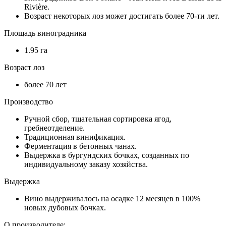
Rivière.
Возраст некоторых лоз может достигать более 70-ти лет.
Площадь виноградника
1.95 га
Возраст лоз
более 70 лет
Производство
Ручной сбор, тщательная сортировка ягод,
гребнеотделение.
Традиционная винификация.
Ферментация в бетонных чанах.
Выдержка в бургундских бочках, созданных по
индивидуальному заказу хозяйства.
Выдержка
Вино выдерживалось на осадке 12 месяцев в 100%
новых дубовых бочках.
О производителе: