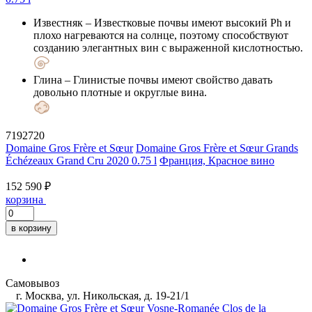
Известняк
– Известковые почвы имеют высокий Ph и
плохо нагреваются на солнце, поэтому способствуют
созданию элегантных вин с выраженной кислотностью.
Глина
– Глинистые почвы имеют свойство давать
довольно плотные и округлые вина.
7192720
Domaine Gros Frère et Sœur
Domaine Gros Frère et Sœur Grands
Échézeaux Grand Cru 2020 0.75 l
Франция, Красное вино
152 590 ₽
корзина
в корзину
Самовывоз
г. Москва, ул. Никольская, д. 19-21/1