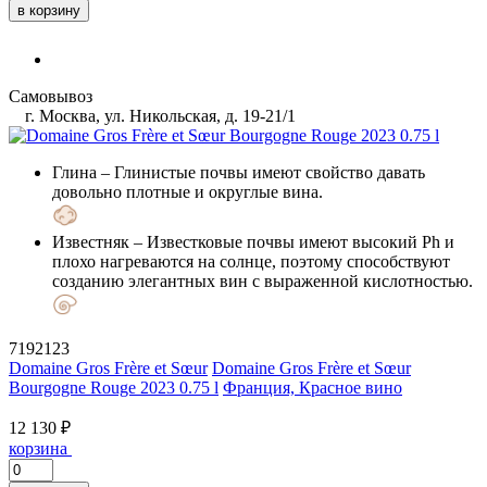
в корзину
Самовывоз
г. Москва, ул. Никольская, д. 19-21/1
Глина
– Глинистые почвы имеют свойство давать
довольно плотные и округлые вина.
Известняк
– Известковые почвы имеют высокий Ph и
плохо нагреваются на солнце, поэтому способствуют
созданию элегантных вин с выраженной кислотностью.
7192123
Domaine Gros Frère et Sœur
Domaine Gros Frère et Sœur
Bourgogne Rouge 2023 0.75 l
Франция, Красное вино
12 130 ₽
корзина