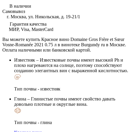
В наличии
Самовывоз
г. Москва, ул. Никольская, д. 19-21/1
Гарантия качества
МИР, Visa, MasterCard
Вы можете купить Красное вино Domaine Gros Frère et Sœur
Vosne-Romanée 2021 0.75 л в винотеке Burgundy ru в Москве.
Оплата наличными или банковской картой.
Известняк
– Известковые почвы имеют высокий Ph и
плохо нагреваются на солнце, поэтому способствуют
созданию элегантных вин с выраженной кислотностью.
Тип почвы - известняк
Глина
– Глинистые почвы имеют свойство давать
довольно плотные и округлые вина.
Тип почвы - глина