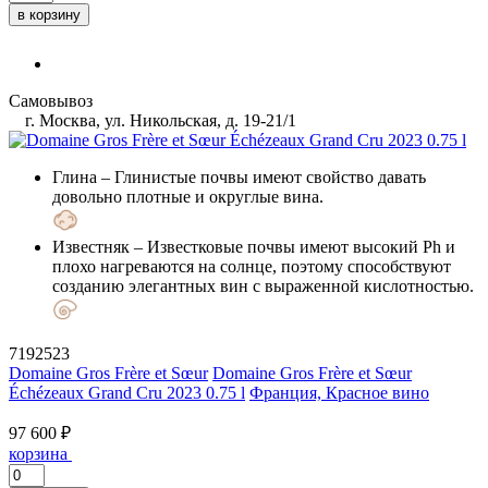
в корзину
Самовывоз
г. Москва, ул. Никольская, д. 19-21/1
Глина
– Глинистые почвы имеют свойство давать
довольно плотные и округлые вина.
Известняк
– Известковые почвы имеют высокий Ph и
плохо нагреваются на солнце, поэтому способствуют
созданию элегантных вин с выраженной кислотностью.
7192523
Domaine Gros Frère et Sœur
Domaine Gros Frère et Sœur
Échézeaux Grand Cru 2023 0.75 l
Франция, Красное вино
97 600 ₽
корзина