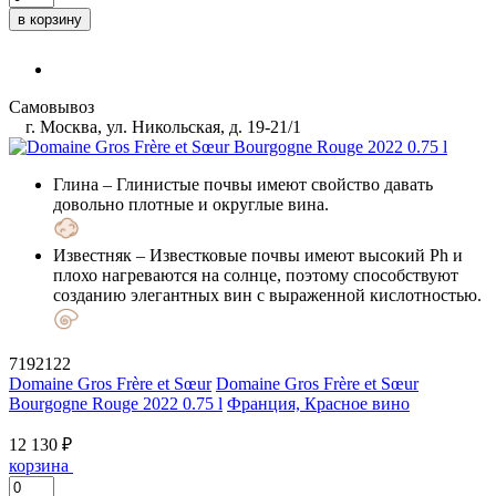
в корзину
Самовывоз
г. Москва, ул. Никольская, д. 19-21/1
Глина
– Глинистые почвы имеют свойство давать
довольно плотные и округлые вина.
Известняк
– Известковые почвы имеют высокий Ph и
плохо нагреваются на солнце, поэтому способствуют
созданию элегантных вин с выраженной кислотностью.
7192122
Domaine Gros Frère et Sœur
Domaine Gros Frère et Sœur
Bourgogne Rouge 2022 0.75 l
Франция, Красное вино
12 130 ₽
корзина