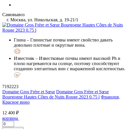
Самовывоз
г. Москва, ул. Никольская, д. 19-21/1
Глина
– Глинистые почвы имеют свойство давать
довольно плотные и округлые вина.
Известняк
– Известковые почвы имеют высокий Ph и
плохо нагреваются на солнце, поэтому способствуют
созданию элегантных вин с выраженной кислотностью.
7192223
Domaine Gros Frère et Sœur
Domaine Gros Frère et Sœur
Bourgogne Hautes Côtes de Nuits Rouge 2023 0.75 l
Франция,
Красное вино
12 400 ₽
корзина