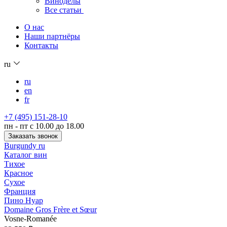
Виноделы
Все статьи
О нас
Наши партнёры
Контакты
ru
ru
en
fr
+7 (495) 151-28-10
пн - пт с 10.00 до 18.00
Заказать звонок
Burgundy ru
Каталог вин
Тихое
Красное
Сухое
Франция
Пино Нуар
Domaine Gros Frère et Sœur
Vosne-Romanée