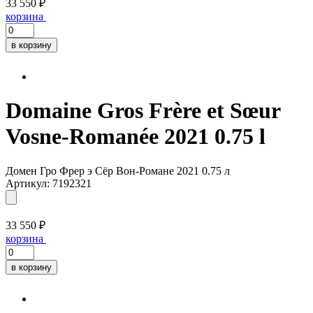
33 550 ₽
корзина
в корзину
Domaine Gros Frère et Sœur
Vosne-Romanée 2021 0.75 l
Домен Гро Фрер э Сёр Вон-Романе 2021 0.75 л
Артикул: 7192321
33 550 ₽
корзина
в корзину