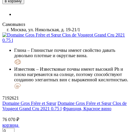
в корзину
Самовывоз
г. Москва, ул. Никольская, д. 19-21/1
Глина
– Глинистые почвы имеют свойство давать
довольно плотные и округлые вина.
Известняк
– Известковые почвы имеют высокий Ph и
плохо нагреваются на солнце, поэтому способствуют
созданию элегантных вин с выраженной кислотностью.
7192621
Domaine Gros Frère et Sœur
Domaine Gros Frère et Sœur Clos de
Vougeot Grand Cru 2021 0.75 l
Франция, Красное вино
76 070 ₽
корзина