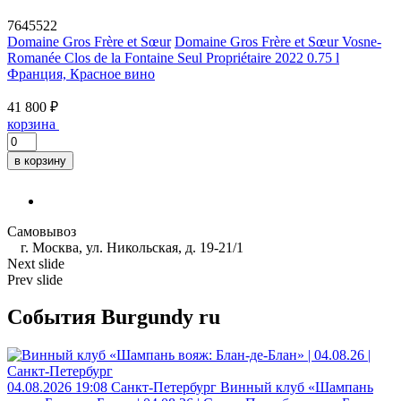
7645522
Domaine Gros Frère et Sœur
Domaine Gros Frère et Sœur Vosne-
Romanée Clos de la Fontaine Seul Propriétaire 2022 0.75 l
Франция, Красное вино
41 800 ₽
корзина
в корзину
Самовывоз
г. Москва, ул. Никольская, д. 19-21/1
Next slide
Prev slide
События Burgundy ru
04.08.2026
19:08
Санкт-Петербург
Винный клуб «Шампань