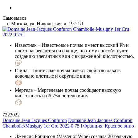
Самовывоз
г. Москва, ул. Никольская, д. 19-21/1
Известняк
– Известковые почвы имеют высокий Ph и
плохо нагреваются на солнце, поэтому способствуют
созданию элегантных вин с выраженной кислотностью.
Глина
– Глинистые почвы имеют свойство давать
довольно плотные и округлые вина.
Мергель
– Мергелевые почвы сообщают высокую
кислотность и объёмное тело вину.
7223022
Domaine Jean-Jacques Confuron
Domaine Jean-Jacques Confuron
Chambolle-Musigny 1er Cru 2022 0.75 l
Франция, Красное вино
Дженсис Робинсон (Master of Wine) создала 20-бальную