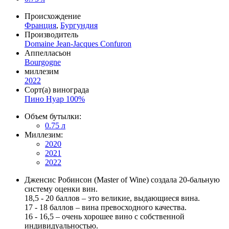
Происхождение
Франция
,
Бургундия
Производитель
Domaine Jean-Jacques Confuron
Аппелласьон
Bourgogne
миллезим
2022
Сорт(а) винограда
Пино Нуар 100%
Объем бутылки:
0.75 л
Миллезим:
2020
2021
2022
Дженсис Робинсон (Master of Wine) создала 20-бальную
систему оценки вин.
18,5 - 20 баллов – это великие, выдающиеся вина.
17 - 18 баллов – вина превосходного качества.
16 - 16,5 – очень хорошее вино с собственной
индивидуальностью.