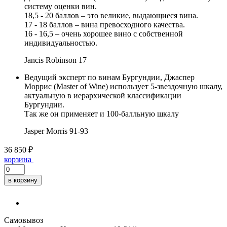
систему оценки вин.
18,5 - 20 баллов – это великие, выдающиеся вина.
17 - 18 баллов – вина превосходного качества.
16 - 16,5 – очень хорошее вино с собственной
индивидуальностью.
Jancis Robinson
17
Ведущий эксперт по винам Бургундии, Джаспер
Моррис (Master of Wine) использует 5-звездочную шкалу,
актуальную в иерархической классификации
Бургундии.
Так же он применяет и 100-балльную шкалу
Jasper Morris
91-93
36 850 ₽
корзина
в корзину
Самовывоз