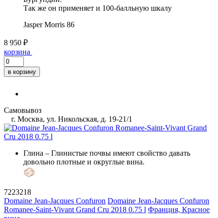
Так же он применяет и 100-балльную шкалу
Jasper Morris
86
8 950 ₽
корзина
в корзину
Самовывоз
г. Москва, ул. Никольская, д. 19-21/1
Глина
– Глинистые почвы имеют свойство давать
довольно плотные и округлые вина.
7223218
Domaine Jean-Jacques Confuron
Domaine Jean-Jacques Confuron
Romanee-Saint-Vivant Grand Cru 2018 0.75 l
Франция, Красное