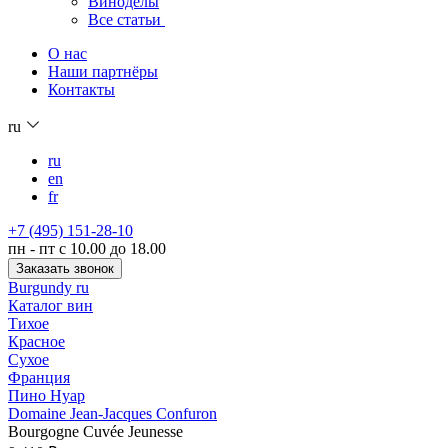
Виноделы
Все статьи
О нас
Наши партнёры
Контакты
ru
ru
en
fr
+7 (495) 151-28-10
пн - пт с 10.00 до 18.00
Заказать звонок
Burgundy ru
Каталог вин
Тихое
Красное
Сухое
Франция
Пино Нуар
Domaine Jean-Jacques Confuron
Bourgogne Cuvée Jeunesse