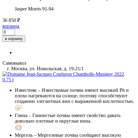
Jasper Morris
91-94
36 850 ₽
корзина
в корзину
Самовывоз
г. Москва, ул. Никольская, д. 19-21/1
Известняк
– Известковые почвы имеют высокий Ph и
плохо нагреваются на солнце, поэтому способствуют
созданию элегантных вин с выраженной кислотностью.
Глина
– Глинистые почвы имеют свойство давать
довольно плотные и округлые вина.
Мергель
– Мергелевые почвы сообщают высокую