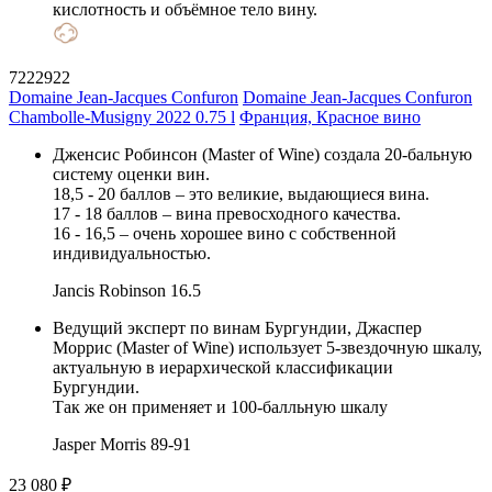
кислотность и объёмное тело вину.
7222922
Domaine Jean-Jacques Confuron
Domaine Jean-Jacques Confuron
Chambolle-Musigny 2022 0.75 l
Франция, Красное вино
Дженсис Робинсон (Master of Wine) создала 20-бальную
систему оценки вин.
18,5 - 20 баллов – это великие, выдающиеся вина.
17 - 18 баллов – вина превосходного качества.
16 - 16,5 – очень хорошее вино с собственной
индивидуальностью.
Jancis Robinson
16.5
Ведущий эксперт по винам Бургундии, Джаспер
Моррис (Master of Wine) использует 5-звездочную шкалу,
актуальную в иерархической классификации
Бургундии.
Так же он применяет и 100-балльную шкалу
Jasper Morris
89-91
23 080 ₽