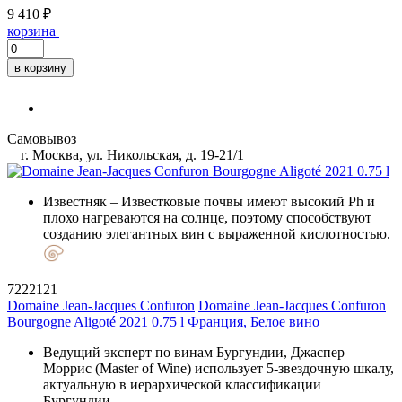
9 410 ₽
корзина
в корзину
Самовывоз
г. Москва, ул. Никольская, д. 19-21/1
Известняк
– Известковые почвы имеют высокий Ph и
плохо нагреваются на солнце, поэтому способствуют
созданию элегантных вин с выраженной кислотностью.
7222121
Domaine Jean-Jacques Confuron
Domaine Jean-Jacques Confuron
Bourgogne Aligoté 2021 0.75 l
Франция, Белое вино
Ведущий эксперт по винам Бургундии, Джаспер
Моррис (Master of Wine) использует 5-звездочную шкалу,
актуальную в иерархической классификации
Бургундии.