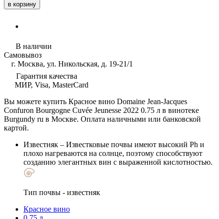
в корзину
В наличии
Самовывоз
г. Москва, ул. Никольская, д. 19-21/1
Гарантия качества
МИР, Visa, MasterCard
Вы можете купить Красное вино Domaine Jean-Jacques
Confuron Bourgogne Cuvée Jeunesse 2022 0.75 л в винотеке
Burgundy ru в Москве. Оплата наличными или банковской
картой.
Известняк
– Известковые почвы имеют высокий Ph и
плохо нагреваются на солнце, поэтому способствуют
созданию элегантных вин с выраженной кислотностью.
Тип почвы - известняк
Красное вино
0.75 л