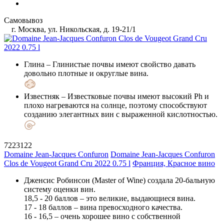
Самовывоз
г. Москва, ул. Никольская, д. 19-21/1
Глина
– Глинистые почвы имеют свойство давать
довольно плотные и округлые вина.
Известняк
– Известковые почвы имеют высокий Ph и
плохо нагреваются на солнце, поэтому способствуют
созданию элегантных вин с выраженной кислотностью.
7223122
Domaine Jean-Jacques Confuron
Domaine Jean-Jacques Confuron
Clos de Vougeot Grand Cru 2022 0.75 l
Франция, Красное вино
Дженсис Робинсон (Master of Wine) создала 20-бальную
систему оценки вин.
18,5 - 20 баллов – это великие, выдающиеся вина.
17 - 18 баллов – вина превосходного качества.
16 - 16,5 – очень хорошее вино с собственной