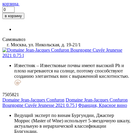
корзина
в корзину
Самовывоз
г. Москва, ул. Никольская, д. 19-21/1
Известняк
– Известковые почвы имеют высокий Ph и
плохо нагреваются на солнце, поэтому способствуют
созданию элегантных вин с выраженной кислотностью.
7505821
Domaine Jean-Jacques Confuron
Domaine Jean-Jacques Confuron
Bourgogne Cuvée Jeunesse 2021 0.75 l
Франция, Красное вино
Ведущий эксперт по винам Бургундии, Джаспер
Моррис (Master of Wine) использует 5-звездочную шкалу,
актуальную в иерархической классификации
Бургундии.