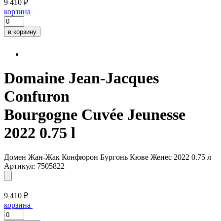
9 410 ₽
корзина
в корзину
Domaine Jean-Jacques
Confuron
Bourgogne Cuvée Jeunesse
2022 0.75 l
Домен Жан-Жак Конфюрон Бургонь Кюве Женес 2022 0.75 л
Артикул: 7505822
9 410 ₽
корзина