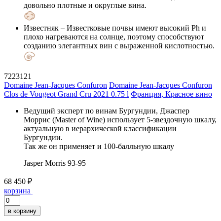
довольно плотные и округлые вина.
Известняк
– Известковые почвы имеют высокий Ph и
плохо нагреваются на солнце, поэтому способствуют
созданию элегантных вин с выраженной кислотностью.
7223121
Domaine Jean-Jacques Confuron
Domaine Jean-Jacques Confuron
Clos de Vougeot Grand Cru 2021 0.75 l
Франция, Красное вино
Ведущий эксперт по винам Бургундии, Джаспер
Моррис (Master of Wine) использует 5-звездочную шкалу,
актуальную в иерархической классификации
Бургундии.
Так же он применяет и 100-балльную шкалу
Jasper Morris
93-95
68 450 ₽
корзина
в корзину