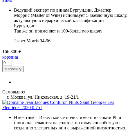
вино
Ведущий эксперт по винам Бургундии, Джаспер
Моррис (Master of Wine) использует 5-звездочную шкалу,
актуальную в иерархической классификации
Бургундии.
Так же он применяет и 100-балльную шкалу
Jasper Morris
94-96
166 300 ₽
корзина
в корзину
Самовывоз
г. Москва, ул. Никольская, д. 19-21/1
Известняк
– Известковые почвы имеют высокий Ph и
плохо нагреваются на солнце, поэтому способствуют
созданию элегантных вин с выраженной кислотностью.