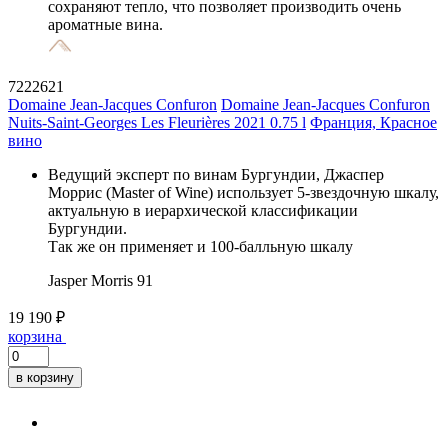
сохраняют тепло, что позволяет производить очень
ароматные вина.
7222621
Domaine Jean-Jacques Confuron
Domaine Jean-Jacques Confuron
Nuits-Saint-Georges Les Fleurières 2021 0.75 l
Франция, Красное
вино
Ведущий эксперт по винам Бургундии, Джаспер
Моррис (Master of Wine) использует 5-звездочную шкалу,
актуальную в иерархической классификации
Бургундии.
Так же он применяет и 100-балльную шкалу
Jasper Morris
91
19 190 ₽
корзина
в корзину