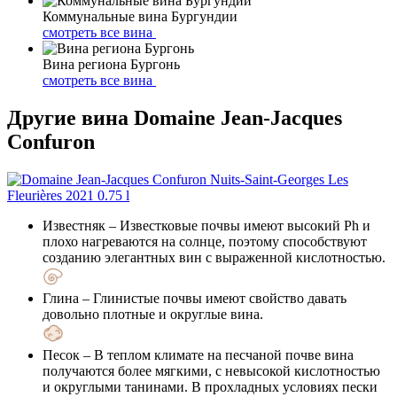
Коммунальные вина Бургундии
смотреть все вина
Вина региона Бургонь
смотреть все вина
Другие вина Domaine Jean-Jacques
Confuron
Известняк
– Известковые почвы имеют высокий Ph и
плохо нагреваются на солнце, поэтому способствуют
созданию элегантных вин с выраженной кислотностью.
Глина
– Глинистые почвы имеют свойство давать
довольно плотные и округлые вина.
Песок
– В теплом климате на песчаной почве вина
получаются более мягкими, с невысокой кислотностью
и округлыми танинами. В прохладных условиях пески