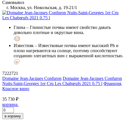
Самовывоз
г. Москва, ул. Никольская, д. 19-21/1
Глина
– Глинистые почвы имеют свойство давать
довольно плотные и округлые вина.
Известняк
– Известковые почвы имеют высокий Ph и
плохо нагреваются на солнце, поэтому способствуют
созданию элегантных вин с выраженной кислотностью.
7222721
Domaine Jean-Jacques Confuron
Domaine Jean-Jacques Confuron
Nuits-Saint-Georges 1er Cru Les Chabœufs 2021 0.75 l
Франция,
Красное вино
35 730 ₽
корзина
в корзину