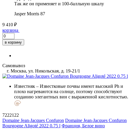
Так же он применяет и 100-балльную шкалу
Jasper Morris
87
9 410 ₽
корзина
в корзину
Самовывоз
г. Москва, ул. Никольская, д. 19-21/1
Известняк
– Известковые почвы имеют высокий Ph и
плохо нагреваются на солнце, поэтому способствуют
созданию элегантных вин с выраженной кислотностью.
7222122
Domaine Jean-Jacques Confuron
Domaine Jean-Jacques Confuron
Bourgogne Aligoté 2022 0.75 l
Франция, Белое вино