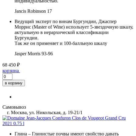
индивидуальностью.
Jancis Robinson
17
Ведущий эксперт по винам Бургундии, Джаспер
Моррис (Master of Wine) использует 5-звездочную шкалу,
актуальную в иерархической классификации
Бургундии.
Так же он применяет и 100-балльную шкалу
Jasper Morris
93-96
68 450 ₽
корзина
в корзину
Самовывоз
г. Москва, ул. Никольская, д. 19-21/1
Глина
– Глинистые почвы имеют свойство давать