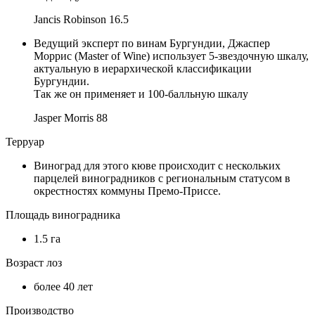
Jancis Robinson
16.5
Ведущий эксперт по винам Бургундии, Джаспер
Моррис (Master of Wine) использует 5-звездочную шкалу,
актуальную в иерархической классификации
Бургундии.
Так же он применяет и 100-балльную шкалу
Jasper Morris
88
Терруар
Виноград для этого кюве происходит с нескольких
парцелей виноградников с региональным статусом в
окрестностях коммуны Премо-Приссе.
Площадь виноградника
1.5 га
Возраст лоз
более 40 лет
Производство