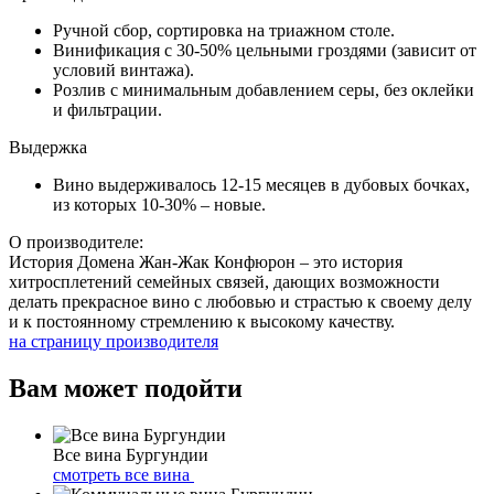
Ручной сбор, сортировка на триажном столе.
Винификация с 30-50% цельными гроздями (зависит от
условий винтажа).
Розлив с минимальным добавлением серы, без оклейки
и фильтрации.
Выдержка
Вино выдерживалось 12-15 месяцев в дубовых бочках,
из которых 10-30% – новые.
О производителе:
История Домена Жан-Жак Конфюрон – это история
хитросплетений семейных связей, дающих возможности
делать прекрасное вино с любовью и страстью к своему делу
и к постоянному стремлению к высокому качеству.
на страницу производителя
Вам может подойти
Все вина Бургундии
смотреть все вина