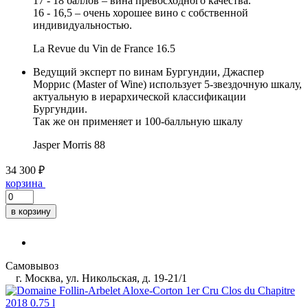
17 - 18 баллов – вина превосходного качества.
16 - 16,5 – очень хорошее вино с собственной
индивидуальностью.
La Revue du Vin de France
16.5
Ведущий эксперт по винам Бургундии, Джаспер
Моррис (Master of Wine) использует 5-звездочную шкалу,
актуальную в иерархической классификации
Бургундии.
Так же он применяет и 100-балльную шкалу
Jasper Morris
88
34 300 ₽
корзина
в корзину
Самовывоз
г. Москва, ул. Никольская, д. 19-21/1