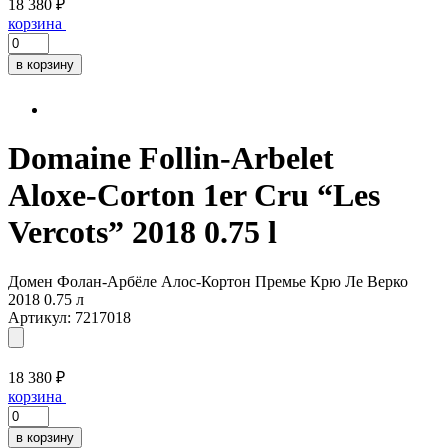
18 380 ₽
корзина
в корзину
Domaine Follin-Arbelet
Aloxe-Corton 1er Cru “Les
Vercots” 2018 0.75 l
Домен Фолан-Арбёле Алос-Кортон Премье Крю Ле Верко
2018 0.75 л
Артикул: 7217018
18 380 ₽
корзина
в корзину