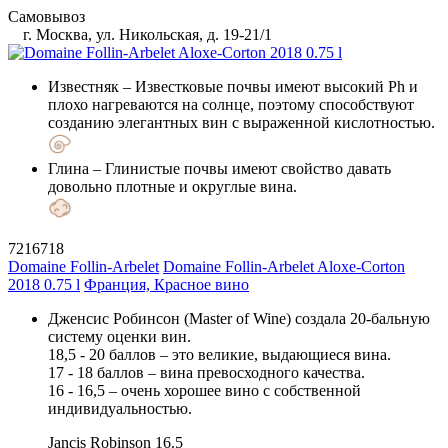
Самовывоз
г. Москва, ул. Никольская, д. 19-21/1
Известняк
– Известковые почвы имеют высокий Ph и
плохо нагреваются на солнце, поэтому способствуют
созданию элегантных вин с выраженной кислотностью.
Глина
– Глинистые почвы имеют свойство давать
довольно плотные и округлые вина.
7216718
Domaine Follin-Arbelet
Domaine Follin-Arbelet Aloxe-Corton
2018 0.75 l
Франция, Красное вино
Дженсис Робинсон (Master of Wine) создала 20-бальную
систему оценки вин.
18,5 - 20 баллов – это великие, выдающиеся вина.
17 - 18 баллов – вина превосходного качества.
16 - 16,5 – очень хорошее вино с собственной
индивидуальностью.
Jancis Robinson
16.5