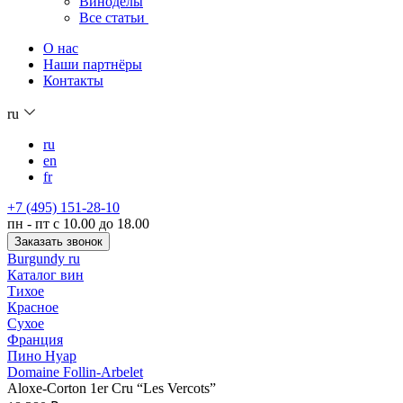
Виноделы
Все статьи
О нас
Наши партнёры
Контакты
ru
ru
en
fr
+7 (495) 151-28-10
пн - пт с 10.00 до 18.00
Заказать звонок
Burgundy ru
Каталог вин
Тихое
Красное
Сухое
Франция
Пино Нуар
Domaine Follin-Arbelet
Aloxe-Corton 1er Cru “Les Vercots”