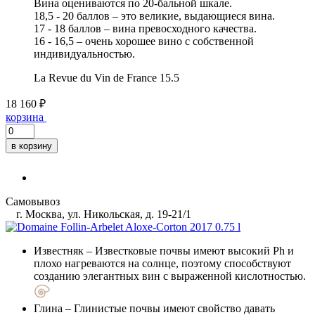
Вина оцениваются по 20-бальной шкале.
18,5 - 20 баллов – это великие, выдающиеся вина.
17 - 18 баллов – вина превосходного качества.
16 - 16,5 – очень хорошее вино с собственной
индивидуальностью.
La Revue du Vin de France
15.5
18 160 ₽
корзина
в корзину
Самовывоз
г. Москва, ул. Никольская, д. 19-21/1
Известняк
– Известковые почвы имеют высокий Ph и
плохо нагреваются на солнце, поэтому способствуют
созданию элегантных вин с выраженной кислотностью.
Глина
– Глинистые почвы имеют свойство давать