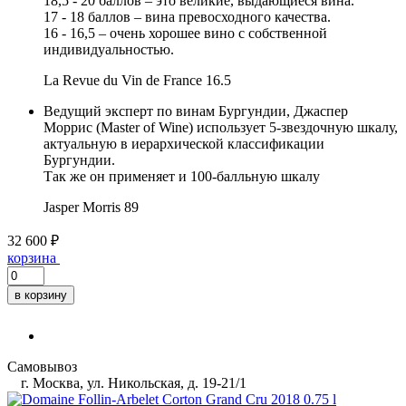
18,5 - 20 баллов – это великие, выдающиеся вина.
17 - 18 баллов – вина превосходного качества.
16 - 16,5 – очень хорошее вино с собственной
индивидуальностью.
La Revue du Vin de France
16.5
Ведущий эксперт по винам Бургундии, Джаспер
Моррис (Master of Wine) использует 5-звездочную шкалу,
актуальную в иерархической классификации
Бургундии.
Так же он применяет и 100-балльную шкалу
Jasper Morris
89
32 600 ₽
корзина
в корзину
Самовывоз
г. Москва, ул. Никольская, д. 19-21/1