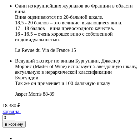
Один из крупнейших журналов во Франции в области
вина.
Вина оцениваются по 20-бальной шкале.
18,5 - 20 баллов – это великие, выдающиеся вина.
17 - 18 баллов – вина превосходного качества.
16 - 16,5 – очень хорошее вино с собственной
индивидуальностью.
La Revue du Vin de France
15
Ведущий эксперт по винам Бургундии, Джаспер
Моррис (Master of Wine) использует 5-звездочную шкалу,
актуальную в иерархической классификации
Бургундии.
Так же он применяет и 100-балльную шкалу
Jasper Morris
88-89
18 380 ₽
корзина
в корзину