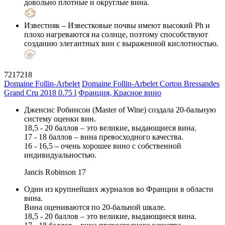
довольно плотные и округлые вина.
Известняк
– Известковые почвы имеют высокий Ph и
плохо нагреваются на солнце, поэтому способствуют
созданию элегантных вин с выраженной кислотностью.
7217218
Domaine Follin-Arbelet
Domaine Follin-Arbelet Corton Bressandes
Grand Cru 2018 0.75 l
Франция, Красное вино
Дженсис Робинсон (Master of Wine) создала 20-бальную
систему оценки вин.
18,5 - 20 баллов – это великие, выдающиеся вина.
17 - 18 баллов – вина превосходного качества.
16 - 16,5 – очень хорошее вино с собственной
индивидуальностью.
Jancis Robinson
17
Один из крупнейших журналов во Франции в области
вина.
Вина оцениваются по 20-бальной шкале.
18,5 - 20 баллов – это великие, выдающиеся вина.