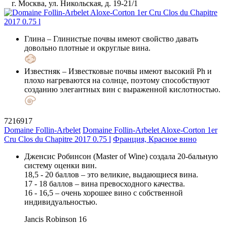
г. Москва, ул. Никольская, д. 19-21/1
Глина
– Глинистые почвы имеют свойство давать
довольно плотные и округлые вина.
Известняк
– Известковые почвы имеют высокий Ph и
плохо нагреваются на солнце, поэтому способствуют
созданию элегантных вин с выраженной кислотностью.
7216917
Domaine Follin-Arbelet
Domaine Follin-Arbelet Aloxe-Corton 1er
Cru Clos du Chapitre 2017 0.75 l
Франция, Красное вино
Дженсис Робинсон (Master of Wine) создала 20-бальную
систему оценки вин.
18,5 - 20 баллов – это великие, выдающиеся вина.
17 - 18 баллов – вина превосходного качества.
16 - 16,5 – очень хорошее вино с собственной
индивидуальностью.
Jancis Robinson
16