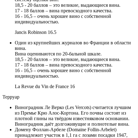
18,5 - 20 баллов – это великие, выдающиеся вина.
17 - 18 баллов – вина превосходного качества.
16 - 16,5 – очень хорошее вино с собственной
индивидуальностью.
Jancis Robinson
16.5
Один из крупнейших журналов во Франции в области
вина.
Вина оцениваются по 20-бальной шкале.
18,5 - 20 баллов – это великие, выдающиеся вина.
17 - 18 баллов – вина превосходного качества.
16 - 16,5 – очень хорошее вино с собственной
индивидуальностью.
La Revue du Vin de France
16
Терруар
Виноградник Ле Верко (Les Vercots) считается лучшим
из Премье Крю Алос-Кортона. Его почвы состоят из
плотной глины на твёрдом известняковом основании.
Виноградник даёт долгоживущие и полнотелые вина.
Домену Фоллан-Арбеле (Domaine Follin-Arbelet)
принадлежит участок в 1,1 га с лозами посадки 1947,