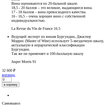
Вина оцениваются по 20-бальной шкале.
18,5 - 20 баллов – это великие, выдающиеся вина.
17 - 18 баллов – вина превосходного качества.
16 - 16,5 – очень хорошее вино с собственной
индивидуальностью.
La Revue du Vin de France
16.5
Ведущий эксперт по винам Бургундии, Джаспер
Моррис (Master of Wine) использует 5-звездочную шкалу,
актуальную в иерархической классификации
Бургундии.
Так же он применяет и 100-балльную шкалу
Jasper Morris
91
32 600 ₽
корзина
в корзину
Самовывоз