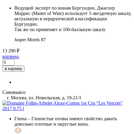
Ведущий эксперт по винам Бургундии, Джаспер
Моррис (Master of Wine) использует 5-звездочную шкалу,
актуальную в иерархической классификации
Бургундии.
Так же он применяет и 100-балльную шкалу
Jasper Morris
87
13 290 ₽
корзина
в корзину
Самовывоз
г. Москва, ул. Никольская, д. 19-21/1
Глина
– Глинистые почвы имеют свойство давать
довольно плотные и округлые вина.