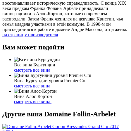
восстанавливает историческую справедливость. С конца XIX
века предкам Франка Фолана-Арбёле принадлежали
виноградники в Алос-Кортон, которые со временем
распродали. Затем Франк женился на девушке Кристин, чья
семья владела участками в этой коммуне. В 1990-м он
присоединился к работе в домене Андре Массона, отца жены.
на страницу производителя
Вам может подойти
Все вина Бургундии
смотреть все вина
Вина Бургундии уровня Premier Cru
смотреть все вина
Вина Алос-Кортон
смотреть все вина
Другие вина Domaine Follin-Arbelet