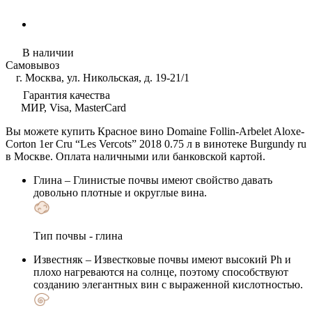
В наличии
Самовывоз
г. Москва, ул. Никольская, д. 19-21/1
Гарантия качества
МИР, Visa, MasterCard
Вы можете купить Красное вино Domaine Follin-Arbelet Aloxe-
Corton 1er Cru “Les Vercots” 2018 0.75 л в винотеке Burgundy ru
в Москве. Оплата наличными или банковской картой.
Глина
– Глинистые почвы имеют свойство давать
довольно плотные и округлые вина.
Тип почвы - глина
Известняк
– Известковые почвы имеют высокий Ph и
плохо нагреваются на солнце, поэтому способствуют
созданию элегантных вин с выраженной кислотностью.