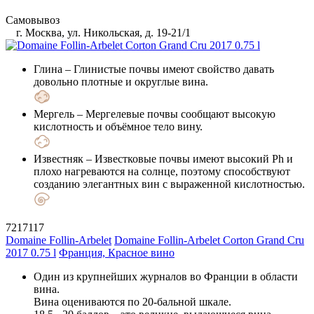
Самовывоз
г. Москва, ул. Никольская, д. 19-21/1
Глина
– Глинистые почвы имеют свойство давать
довольно плотные и округлые вина.
Мергель
– Мергелевые почвы сообщают высокую
кислотность и объёмное тело вину.
Известняк
– Известковые почвы имеют высокий Ph и
плохо нагреваются на солнце, поэтому способствуют
созданию элегантных вин с выраженной кислотностью.
7217117
Domaine Follin-Arbelet
Domaine Follin-Arbelet Corton Grand Cru
2017 0.75 l
Франция, Красное вино
Один из крупнейших журналов во Франции в области
вина.
Вина оцениваются по 20-бальной шкале.