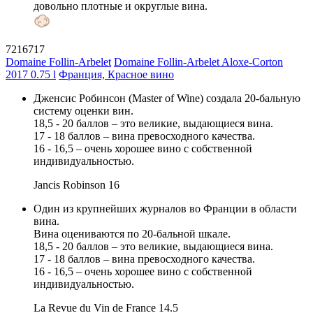
довольно плотные и округлые вина.
7216717
Domaine Follin-Arbelet
Domaine Follin-Arbelet Aloxe-Corton
2017 0.75 l
Франция, Красное вино
Дженсис Робинсон (Master of Wine) создала 20-бальную
систему оценки вин.
18,5 - 20 баллов – это великие, выдающиеся вина.
17 - 18 баллов – вина превосходного качества.
16 - 16,5 – очень хорошее вино с собственной
индивидуальностью.
Jancis Robinson
16
Один из крупнейших журналов во Франции в области
вина.
Вина оцениваются по 20-бальной шкале.
18,5 - 20 баллов – это великие, выдающиеся вина.
17 - 18 баллов – вина превосходного качества.
16 - 16,5 – очень хорошее вино с собственной
индивидуальностью.
La Revue du Vin de France
14.5