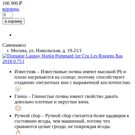
106 900 ₽
корзина
в корзину
Самовывоз
г. Москва, ул. Никольская, д. 19-21/1
Известняк
– Известковые почвы имеют высокий Ph и
плохо нагреваются на солнце, поэтому способствуют
созданию элегантных вин с выраженной кислотностью.
Глина
– Глинистые почвы имеют свойство давать
довольно плотные и округлые вина.
Ручной сбор
– Ручной сбор считается более щадящим к
состоянию ягоды, чем машинный, потому что
срываются целые грозди, не повреждая ягоды.