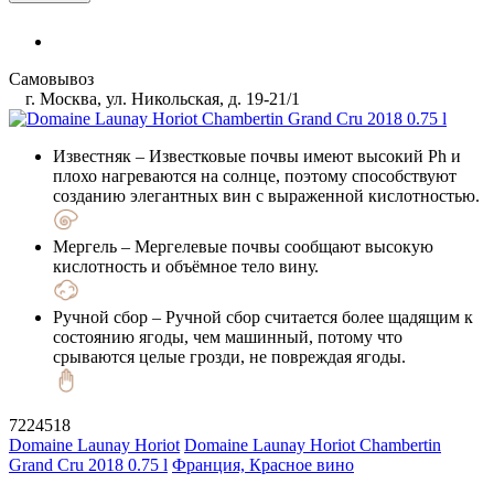
Самовывоз
г. Москва, ул. Никольская, д. 19-21/1
Известняк
– Известковые почвы имеют высокий Ph и
плохо нагреваются на солнце, поэтому способствуют
созданию элегантных вин с выраженной кислотностью.
Мергель
– Мергелевые почвы сообщают высокую
кислотность и объёмное тело вину.
Ручной сбор
– Ручной сбор считается более щадящим к
состоянию ягоды, чем машинный, потому что
срываются целые грозди, не повреждая ягоды.
7224518
Domaine Launay Horiot
Domaine Launay Horiot Chambertin
Grand Cru 2018 0.75 l
Франция, Красное вино