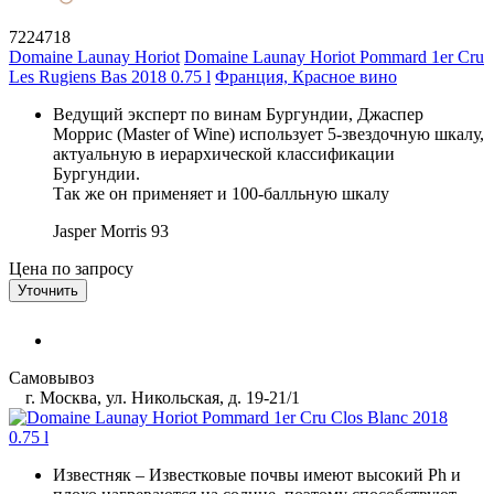
7224718
Domaine Launay Horiot
Domaine Launay Horiot Pommard 1er Cru
Les Rugiens Bas 2018 0.75 l
Франция, Красное вино
Ведущий эксперт по винам Бургундии, Джаспер
Моррис (Master of Wine) использует 5-звездочную шкалу,
актуальную в иерархической классификации
Бургундии.
Так же он применяет и 100-балльную шкалу
Jasper Morris
93
Цена по запросу
Уточнить
Самовывоз
г. Москва, ул. Никольская, д. 19-21/1
Известняк
– Известковые почвы имеют высокий Ph и