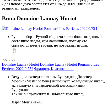
Доля нового дуба составляет от 15% до 100% для вин из
разных аппелласьонов.
Вина Domaine Launay Horiot
Ручной сбор
– Ручной сбор считается более щадящим к
состоянию ягоды, чем машинный, потому что
срываются целые грозди, не повреждая ягоды.
7225022
Domaine Launay Horiot
Domaine Launay Horiot Pommard Les
Perrières 2022 0.75 l
Франция, Красное вино
Ведущий эксперт по винам Бургундии, Джаспер
Моррис (Master of Wine) использует 5-звездочную шкалу,
актуальную в иерархической классификации
Бургундии.
Так же он применяет и 100-балльную шкалу
Jasper Morris
91-93