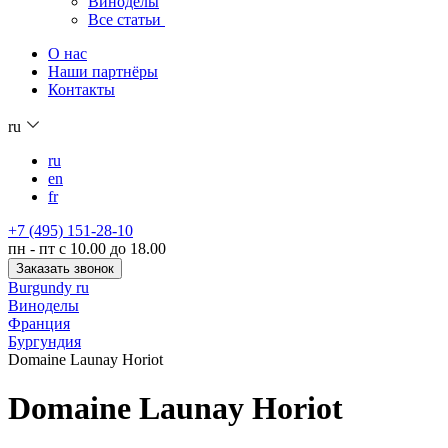
Виноделы
Все статьи
О нас
Наши партнёры
Контакты
ru
ru
en
fr
+7 (495) 151-28-10
пн - пт с 10.00 до 18.00
Заказать звонок
Burgundy ru
Виноделы
Франция
Бургундия
Domaine Launay Horiot
Domaine Launay Horiot