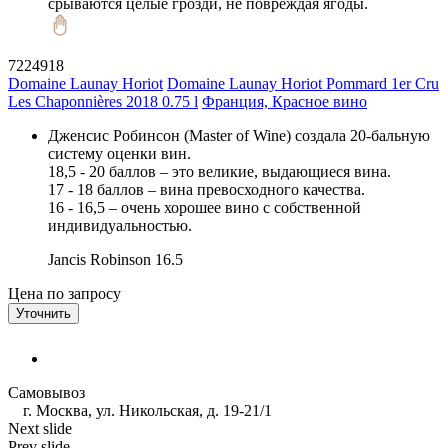
срываются целые грозди, не повреждая ягоды.
7224918
Domaine Launay Horiot
Domaine Launay Horiot Pommard 1er Cru
Les Chaponnières 2018 0.75 l
Франция, Красное вино
Дженсис Робинсон (Master of Wine) создала 20-бальную
систему оценки вин.
18,5 - 20 баллов – это великие, выдающиеся вина.
17 - 18 баллов – вина превосходного качества.
16 - 16,5 – очень хорошее вино с собственной
индивидуальностью.
Jancis Robinson
16.5
Цена по запросу
Уточнить
Самовывоз
г. Москва, ул. Никольская, д. 19-21/1
Next slide
Prev slide