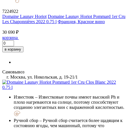
7224922
Domaine Launay Horiot
Domaine Launay Horiot Pommard 1er Cru
Les Chaponnières 2022 0.75 l
Франция, Красное вино
30 690 ₽
корзина
в корзину
Самовывоз
г. Москва, ул. Никольская, д. 19-21/1
Известняк
– Известковые почвы имеют высокий Ph и
плохо нагреваются на солнце, поэтому способствуют
созданию элегантных вин с выраженной кислотностью.
Ручной сбор
– Ручной сбор считается более щадящим к
состоянию ягоды, чем машинный, потому что