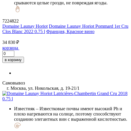
срываются целые грозди, не повреждая ягоды.
7224822
Domaine Launay Horiot
Domaine Launay Horiot Pommard 1er Cru
Clos Blanc 2022 0.75 l
Франция, Красное вино
34 830 ₽
корзина
в корзину
Самовывоз
г. Москва, ул. Никольская, д. 19-21/1
Известняк
– Известковые почвы имеют высокий Ph и
плохо нагреваются на солнце, поэтому способствуют
созданию элегантных вин с выраженной кислотностью.