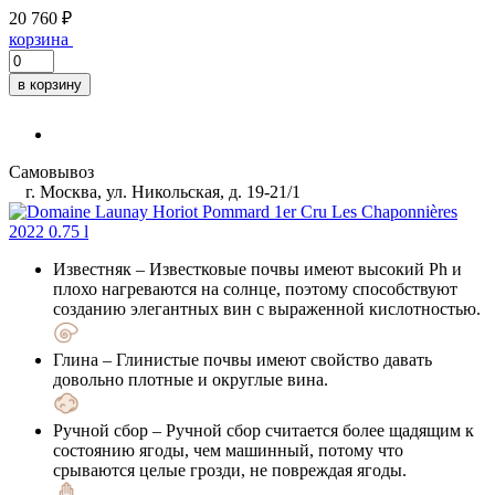
20 760 ₽
корзина
в корзину
Самовывоз
г. Москва, ул. Никольская, д. 19-21/1
Известняк
– Известковые почвы имеют высокий Ph и
плохо нагреваются на солнце, поэтому способствуют
созданию элегантных вин с выраженной кислотностью.
Глина
– Глинистые почвы имеют свойство давать
довольно плотные и округлые вина.
Ручной сбор
– Ручной сбор считается более щадящим к
состоянию ягоды, чем машинный, потому что
срываются целые грозди, не повреждая ягоды.