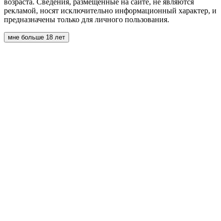
возраста. Сведения, размещённые на сайте, не являются
рекламой, носят исключительно информационный характер, и
предназначены только для личного пользования.
мне больше 18 лет