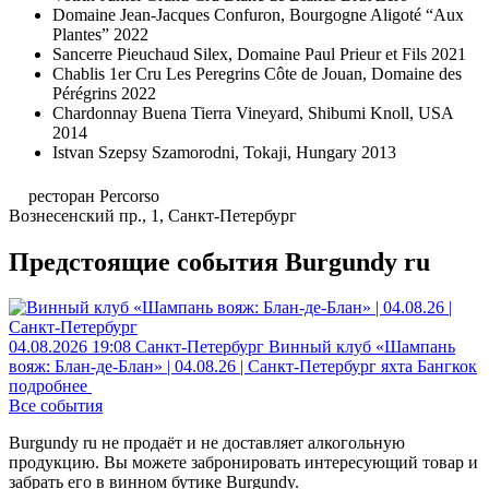
Domaine Jean-Jacques Confuron, Bourgogne Aligoté “Aux
Plantes” 2022
Sancerre Pieuchaud Silex, Domaine Paul Prieur et Fils 2021
Chablis 1er Cru Les Peregrins Côte de Jouan, Domaine des
Pérégrins 2022
Chardonnay Buena Tierra Vineyard, Shibumi Knoll, USA
2014
Istvan Szepsy Szamorodni, Tokaji, Hungary 2013
ресторан Percorso
Вознесенский пр., 1, Санкт-Петербург
Предстоящие события Burgundy ru
04.08.2026
19:08
Санкт-Петербург
Винный клуб «Шампань
вояж: Блан-де-Блан» | 04.08.26 | Санкт-Петербург
яхта Бангкок
подробнее
Все события
Burgundy ru не продаёт и не доставляет алкогольную
продукцию. Вы можете забронировать интересующий товар и
забрать его в винном бутике Burgundy.