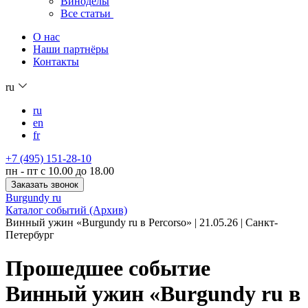
Виноделы
Все статьи
О нас
Наши партнёры
Контакты
ru
ru
en
fr
+7 (495) 151-28-10
пн - пт с 10.00 до 18.00
Заказать звонок
Burgundy ru
Каталог событий (Архив)
Винный ужин «Burgundy ru в Percorso» | 21.05.26 | Санкт-
Петербург
Прошедшее событие
Винный ужин «Burgundy ru в