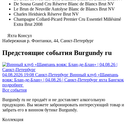
De Sousa Grand Cru Réserve Blanc de Blancs Brut NV
Le Brun de Neuville Autolyse Blanc de Blancs Brut NV
Charles Heidsieck Réserve Brut NV
Champagne Collard-Picard Premier Cru Essentiel Millésimé
Extra Brut 2008
Яхта Консул
Набережная р. Фонтанки, 44, Санкт-Петербург
Предстоящие события Burgundy ru
04.08.2026
19:08
Санкт-Петербург
Винный клуб «Шампань
вояж: Блан-де-Блан» | 04.08.26 | Санкт-Петербург
яхта Бангкок
подробнее
Все события
Burgundy ru не продаёт и не доставляет алкогольную
продукцию. Вы можете забронировать интересующий товар и
забрать его в винном бутике Burgundy.
Коллекция