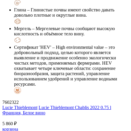
Глина
– Глинистые почвы имеют свойство давать
довольно плотные и округлые вина.
Мергель
– Мергелевые почвы сообщают высокую
кислотность и объёмное тело вину.
Сертификат 'HEV'
– High environmental value – это
добровольный подход, целью которого является
выявление и продвижение особенно экологически
чистых методов, применяемых фермерами. HEV
охватывает четыре ключевые области: сохранение
биоразнообразия, защита растений, управление
использованием удобрений и управление водными
ресурсами.
7602322
Lucie Thieblemont
Lucie Thieblemont Chablis 2022 0.75 l
Франция, Белое вино
5 860 ₽
корзина