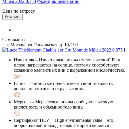
Milieu 2022 0.75 l
Франция, Белое вино
Цена по запросу
Уточнить
Самовывоз
г. Москва, ул. Никольская, д. 19-21/1
Известняк
– Известковые почвы имеют высокий Ph и
плохо нагреваются на солнце, поэтому способствуют
созданию элегантных вин с выраженной кислотностью.
Глина
– Глинистые почвы имеют свойство давать
довольно плотные и округлые вина.
Мергель
– Мергелевые почвы сообщают высокую
кислотность и объёмное тело вину.
Сертификат 'HEV'
– High environmental value – это
добровольный подход, целью которого является