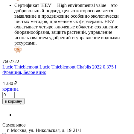
Сертификат 'HEV'
– High environmental value – это
добровольный подход, целью которого является
выявление и продвижение особенно экологически
чистых методов, применяемых фермерами. HEV
охватывает четыре ключевые области: сохранение
биоразнообразия, защита растений, управление
использованием удобрений и управление водными
ресурсами.
7602722
Lucie Thieblemont
Lucie Thieblemont Chablis 2022 0.375 l
Франция, Белое вино
4 380 ₽
корзина
в корзину
Самовывоз
г. Москва, ул. Никольская, д. 19-21/1