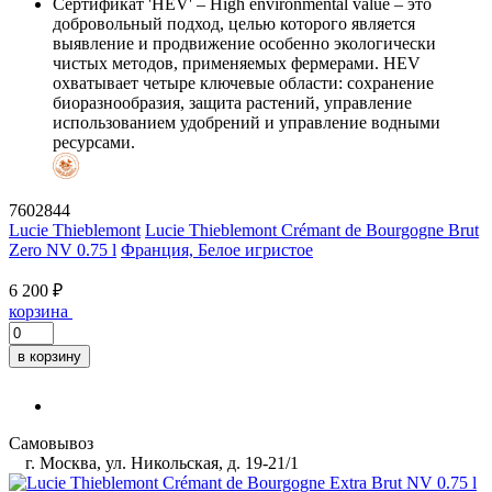
Сертификат 'HEV'
– High environmental value – это
добровольный подход, целью которого является
выявление и продвижение особенно экологически
чистых методов, применяемых фермерами. HEV
охватывает четыре ключевые области: сохранение
биоразнообразия, защита растений, управление
использованием удобрений и управление водными
ресурсами.
7602844
Lucie Thieblemont
Lucie Thieblemont Crémant de Bourgogne Brut
Zero NV 0.75 l
Франция, Белое игристое
6 200 ₽
корзина
в корзину
Самовывоз
г. Москва, ул. Никольская, д. 19-21/1