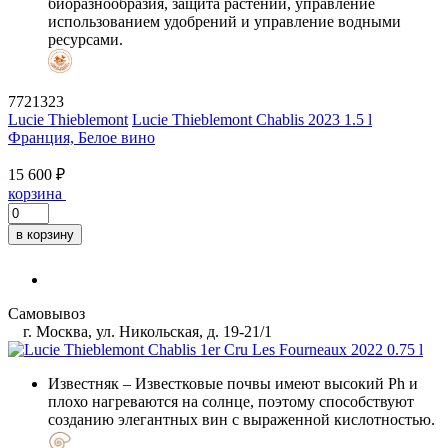
биоразнообразия, защита растений, управление
использованием удобрений и управление водными
ресурсами.
7721323
Lucie Thieblemont
Lucie Thieblemont Chablis 2023 1.5 l
Франция, Белое вино
15 600 ₽
корзина
в корзину
Самовывоз
г. Москва, ул. Никольская, д. 19-21/1
Известняк
– Известковые почвы имеют высокий Ph и
плохо нагреваются на солнце, поэтому способствуют
созданию элегантных вин с выраженной кислотностью.