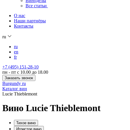
Виноделы
Все статьи
О нас
Наши партнёры
Контакты
ru
ru
en
fr
+7 (495) 151-28-10
пн - пт с 10.00 до 18.00
Заказать звонок
Burgundy ru
Каталог вин
Lucie Thieblemont
Вино Lucie Thieblemont
Тихое вино
Игристое вино