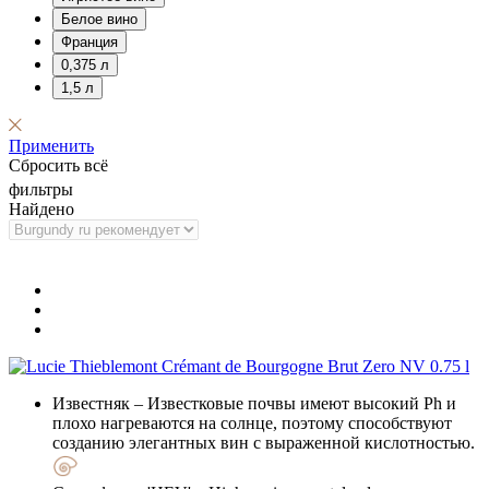
Белое вино
Франция
0,375 л
1,5 л
Применить
Сбросить всё
фильтры
Найдено
Известняк
– Известковые почвы имеют высокий Ph и
плохо нагреваются на солнце, поэтому способствуют
созданию элегантных вин с выраженной кислотностью.