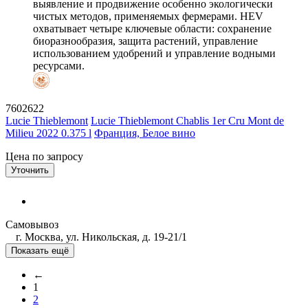
выявление и продвижение особенно экологически
чистых методов, применяемых фермерами. HEV
охватывает четыре ключевые области: сохранение
биоразнообразия, защита растений, управление
использованием удобрений и управление водными
ресурсами.
7602622
Lucie Thieblemont
Lucie Thieblemont Chablis 1er Cru Mont de
Milieu 2022 0.375 l
Франция, Белое вино
Цена по запросу
Уточнить
Самовывоз
г. Москва, ул. Никольская, д. 19-21/1
Показать ещё
←
1
2