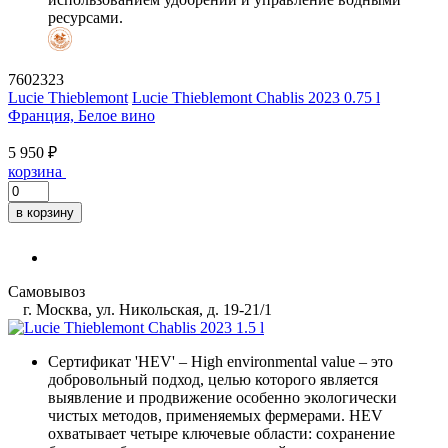
ресурсами.
7602323
Lucie Thieblemont
Lucie Thieblemont Chablis 2023 0.75 l
Франция, Белое вино
5 950 ₽
корзина
в корзину
Самовывоз
г. Москва, ул. Никольская, д. 19-21/1
Сертификат 'HEV'
– High environmental value – это
добровольный подход, целью которого является
выявление и продвижение особенно экологически
чистых методов, применяемых фермерами. HEV
охватывает четыре ключевые области: сохранение