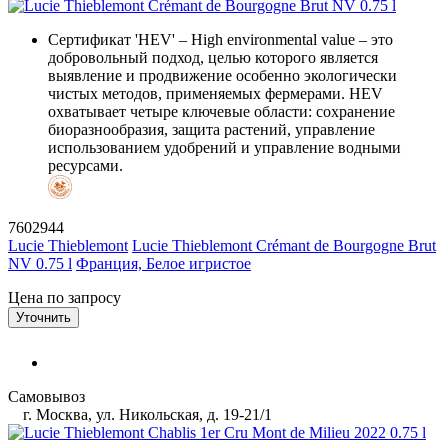
Сертификат 'HEV'
– High environmental value – это
добровольный подход, целью которого является
выявление и продвижение особенно экологически
чистых методов, применяемых фермерами. HEV
охватывает четыре ключевые области: сохранение
биоразнообразия, защита растений, управление
использованием удобрений и управление водными
ресурсами.
7602944
Lucie Thieblemont
Lucie Thieblemont Crémant de Bourgogne Brut
NV 0.75 l
Франция, Белое игристое
Цена по запросу
Уточнить
Самовывоз
г. Москва, ул. Никольская, д. 19-21/1