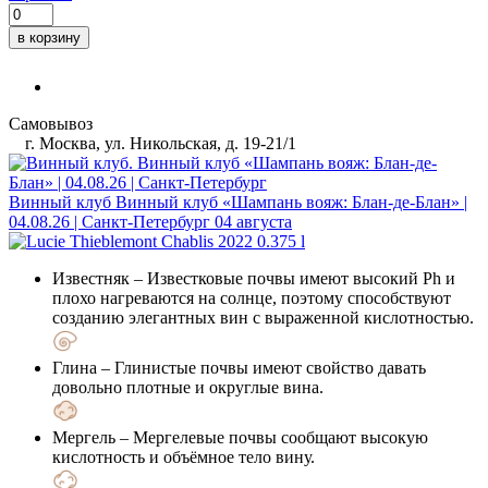
в корзину
Самовывоз
г. Москва, ул. Никольская, д. 19-21/1
Винный клуб
Винный клуб «Шампань вояж: Блан-де-Блан» |
04.08.26 | Санкт-Петербург
04 августа
Известняк
– Известковые почвы имеют высокий Ph и
плохо нагреваются на солнце, поэтому способствуют
созданию элегантных вин с выраженной кислотностью.
Глина
– Глинистые почвы имеют свойство давать
довольно плотные и округлые вина.
Мергель
– Мергелевые почвы сообщают высокую
кислотность и объёмное тело вину.