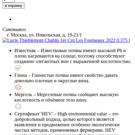
в корзину
Самовывоз
г. Москва, ул. Никольская, д. 19-21/1
Известняк
– Известковые почвы имеют высокий Ph и
плохо нагреваются на солнце, поэтому способствуют
созданию элегантных вин с выраженной кислотностью.
Глина
– Глинистые почвы имеют свойство давать
довольно плотные и округлые вина.
Мергель
– Мергелевые почвы сообщают высокую
кислотность и объёмное тело вину.
Сертификат 'HEV'
– High environmental value – это
добровольный подход, целью которого является
выявление и продвижение особенно экологически
чистых методов, применяемых фермерами. HEV