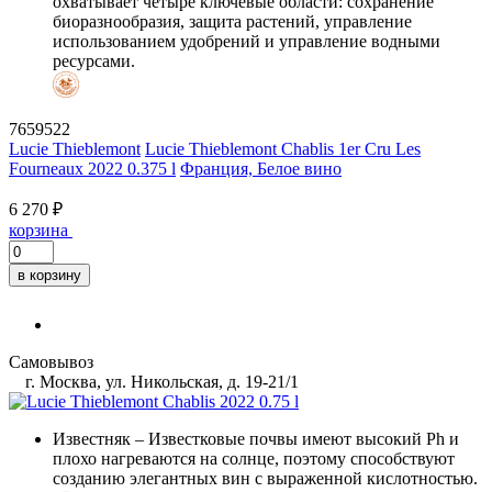
охватывает четыре ключевые области: сохранение
биоразнообразия, защита растений, управление
использованием удобрений и управление водными
ресурсами.
7659522
Lucie Thieblemont
Lucie Thieblemont Chablis 1er Cru Les
Fourneaux 2022 0.375 l
Франция, Белое вино
6 270 ₽
корзина
в корзину
Самовывоз
г. Москва, ул. Никольская, д. 19-21/1
Известняк
– Известковые почвы имеют высокий Ph и
плохо нагреваются на солнце, поэтому способствуют
созданию элегантных вин с выраженной кислотностью.