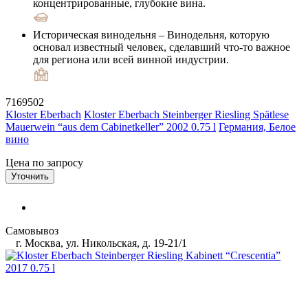
концентрированные, глубокие вина.
Историческая винодельня
– Винодельня, которую
основал известный человек, сделавший что-то важное
для региона или всей винной индустрии.
7169502
Kloster Eberbach
Kloster Eberbach Steinberger Riesling Spätlese
Mauerwein “aus dem Cabinetkeller” 2002 0.75 l
Германия, Белое
вино
Цена по запросу
Уточнить
Самовывоз
г. Москва, ул. Никольская, д. 19-21/1