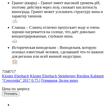
Гранит (кварц)
– Гранит имеет высокий уровень pH,
поэтому действуя через лозу, снижает кислотность
винограда. Гранит может усиливать структуру вина и
характер танинов.
Сланцы
– Сланец отлично пропускает воду и очень
хорошо нагревается на солнце, что даёт довольно
концентрированные, глубокие вина.
Историческая винодельня
– Винодельня, которую
основал известный человек, сделавший что-то важное
для региона или всей винной индустрии.
7168717
Kloster Eberbach
Kloster Eberbach Steinberger Riesling Kabinett
“Crescentia” 2017 0.75 l
Германия, Белое вино
Цена по запросу
Уточнить