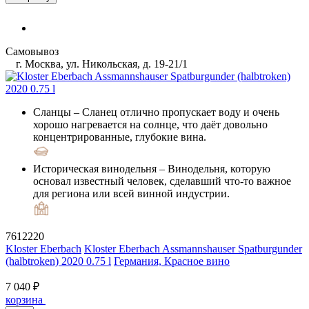
Самовывоз
г. Москва, ул. Никольская, д. 19-21/1
Сланцы
– Сланец отлично пропускает воду и очень
хорошо нагревается на солнце, что даёт довольно
концентрированные, глубокие вина.
Историческая винодельня
– Винодельня, которую
основал известный человек, сделавший что-то важное
для региона или всей винной индустрии.
7612220
Kloster Eberbach
Kloster Eberbach Assmannshauser Spatburgunder
(halbtroken) 2020 0.75 l
Германия, Красное вино
7 040 ₽
корзина