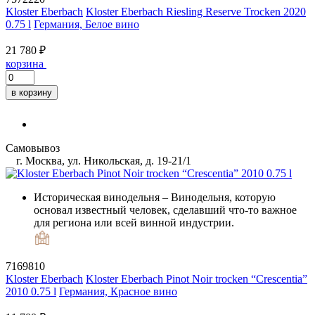
Kloster Eberbach
Kloster Eberbach Riesling Reserve Trocken 2020
0.75 l
Германия, Белое вино
21 780 ₽
корзина
в корзину
Самовывоз
г. Москва, ул. Никольская, д. 19-21/1
Историческая винодельня
– Винодельня, которую
основал известный человек, сделавший что-то важное
для региона или всей винной индустрии.
7169810
Kloster Eberbach
Kloster Eberbach Pinot Noir trocken “Crescentia”
2010 0.75 l
Германия, Красное вино