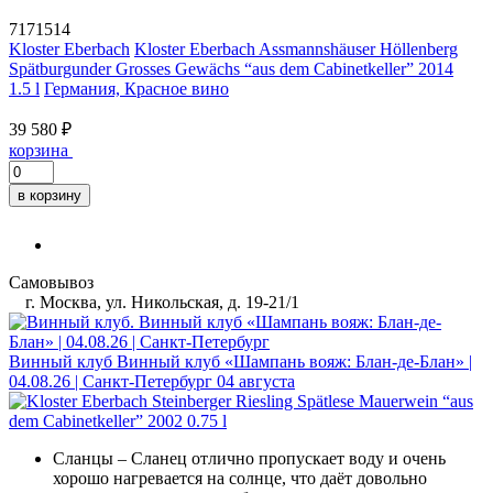
7171514
Kloster Eberbach
Kloster Eberbach Assmannshäuser Höllenberg
Spätburgunder Grosses Gewächs “aus dem Cabinetkeller” 2014
1.5 l
Германия, Красное вино
39 580 ₽
корзина
в корзину
Самовывоз
г. Москва, ул. Никольская, д. 19-21/1
Винный клуб
Винный клуб «Шампань вояж: Блан-де-Блан» |
04.08.26 | Санкт-Петербург
04 августа
Сланцы
– Сланец отлично пропускает воду и очень
хорошо нагревается на солнце, что даёт довольно