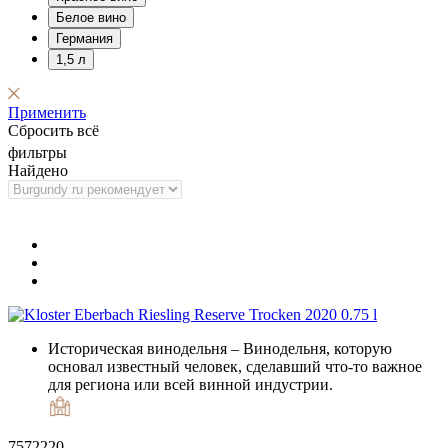
Белое вино
Германия
1,5 л
Применить
Сбросить всё
фильтры
Найдено
Историческая винодельня
– Винодельня, которую
основал известный человек, сделавший что-то важное
для региона или всей винной индустрии.
7572220