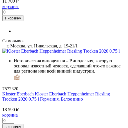
11 700 ₽
корзина
в корзину
Самовывоз
г. Москва, ул. Никольская, д. 19-21/1
Историческая винодельня
– Винодельня, которую
основал известный человек, сделавший что-то важное
для региона или всей винной индустрии.
7572320
Kloster Eberbach
Kloster Eberbach Heppenheimer Riesling
Trocken 2020 0.75 l
Германия, Белое вино
18 590 ₽
корзина
в корзину