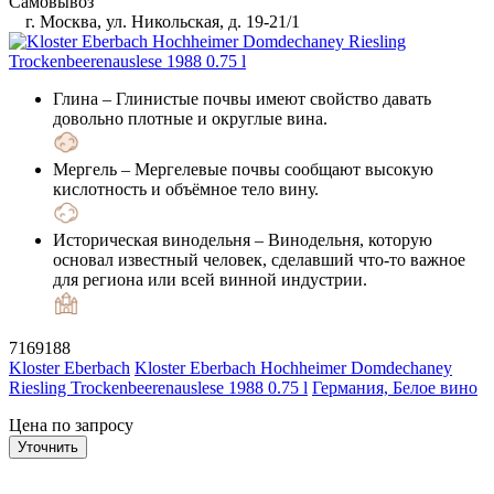
Самовывоз
г. Москва, ул. Никольская, д. 19-21/1
Глина
– Глинистые почвы имеют свойство давать
довольно плотные и округлые вина.
Мергель
– Мергелевые почвы сообщают высокую
кислотность и объёмное тело вину.
Историческая винодельня
– Винодельня, которую
основал известный человек, сделавший что-то важное
для региона или всей винной индустрии.
7169188
Kloster Eberbach
Kloster Eberbach Hochheimer Domdechaney
Riesling Trockenbeerenauslese 1988 0.75 l
Германия, Белое вино
Цена по запросу
Уточнить