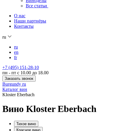
Виноделы
Все статьи
О нас
Наши партнёры
Контакты
ru
ru
en
fr
+7 (495) 151-28-10
пн - пт с 10.00 до 18.00
Заказать звонок
Burgundy ru
Каталог вин
Kloster Eberbach
Вино Kloster Eberbach
Тихое вино
Красное вино