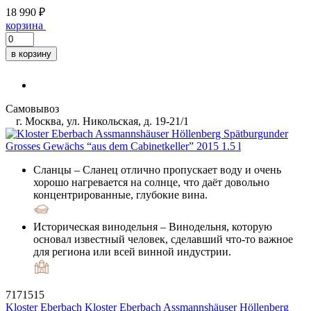
18 990 ₽
корзина
в корзину
Самовывоз
г. Москва, ул. Никольская, д. 19-21/1
Сланцы
– Сланец отлично пропускает воду и очень
хорошо нагревается на солнце, что даёт довольно
концентрированные, глубокие вина.
Историческая винодельня
– Винодельня, которую
основал известный человек, сделавший что-то важное
для региона или всей винной индустрии.
7171515
Kloster Eberbach
Kloster Eberbach Assmannshäuser Höllenberg