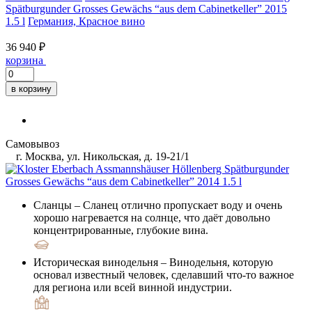
Spätburgunder Grosses Gewächs “aus dem Cabinetkeller” 2015
1.5 l
Германия, Красное вино
36 940 ₽
корзина
в корзину
Самовывоз
г. Москва, ул. Никольская, д. 19-21/1
Сланцы
– Сланец отлично пропускает воду и очень
хорошо нагревается на солнце, что даёт довольно
концентрированные, глубокие вина.
Историческая винодельня
– Винодельня, которую
основал известный человек, сделавший что-то важное
для региона или всей винной индустрии.