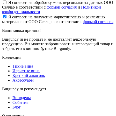
Я согласен на обработку моих персональных данных ООО
Селлар в соответствии с
формой согласия
и
Политикой
конфиденциальности
Я согласен на получение маркетинговых и рекламных
материалов от ООО Селлар в соответствии с
формой согласия
Ваша заявка
принята!
Burgundy ru не продаёт и не доставляет алкогольную
продукцию. Вы можете забронировать интересующий товар и
забрать его в винном бутике Burgundy.
Коллекция
Тихие вина
Игристые вина
Крепкий алкоголь
Аксессуары
Burgundy ru рекомендует
Виноделы
События
Блог
О компании