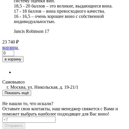
систему оценки вин.
18,5 - 20 баллов – это великие, выдающиеся вина.
17 - 18 баллов – вина превосходного качества.
16 - 16,5 – очень хорошее вино с собственной
индивидуальностью.
Jancis Robinson
17
23 740 ₽
корзина
в корзину
Самовывоз
г. Москва, ул. Никольская, д. 19-21/1
Показать ещё
Не нашли то, что искали?
Оставьте свои контакты, наш менеджер свяжется с Вами и
поможет выбрать наиболее подходящее для Вас вино!
Отправить