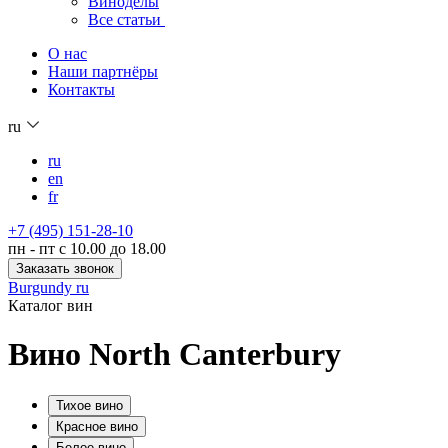
Виноделы
Все статьи
О нас
Наши партнёры
Контакты
ru
ru
en
fr
+7 (495) 151-28-10
пн - пт с 10.00 до 18.00
Заказать звонок
Burgundy ru
Каталог вин
Вино North Canterbury
Тихое вино
Красное вино
Белое вино