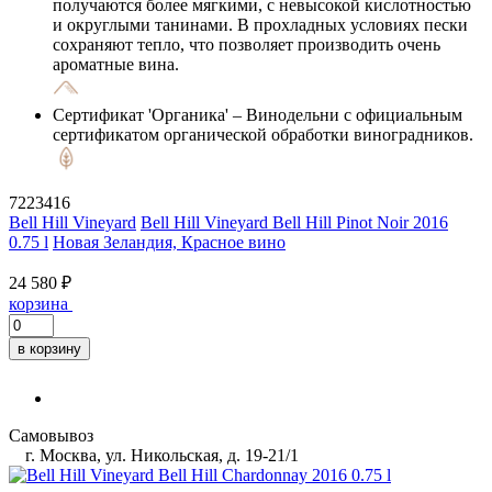
получаются более мягкими, с невысокой кислотностью
и округлыми танинами. В прохладных условиях пески
сохраняют тепло, что позволяет производить очень
ароматные вина.
Сертификат 'Органика'
– Винодельни с официальным
сертификатом органической обработки виноградников.
7223416
Bell Hill Vineyard
Bell Hill Vineyard Bell Hill Pinot Noir 2016
0.75 l
Новая Зеландия, Красное вино
24 580 ₽
корзина
в корзину
Самовывоз
г. Москва, ул. Никольская, д. 19-21/1