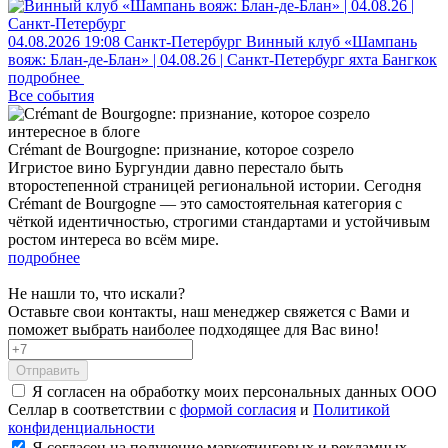
04.08.2026
19:08
Санкт-Петербург
Винный клуб «Шампань
вояж: Блан-де-Блан» | 04.08.26 | Санкт-Петербург
яхта Бангкок
подробнее
Все события
интересное в блоге
Crémant de Bourgogne: признание, которое созрело
Игристое вино Бургундии давно перестало быть
второстепенной страницей региональной истории. Сегодня
Crémant de Bourgogne — это самостоятельная категория с
чёткой идентичностью, строгими стандартами и устойчивым
ростом интереса во всём мире.
подробнее
Не нашли то, что искали?
Оставьте свои контакты, наш менеджер свяжется с Вами и
поможет выбрать наиболее подходящее для Вас вино!
Отправить
Я согласен на обработку моих персональных данных ООО
Селлар в соответствии с
формой согласия
и
Политикой
конфиденциальности
Я согласен на получение маркетинговых и рекламных