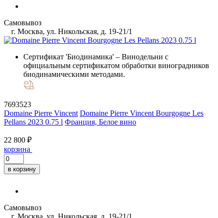
Самовывоз
г. Москва, ул. Никольская, д. 19-21/1
Сертификат 'Биодинамика'
– Винодельни с
официальным сертификатом обработки виноградников
биодинамическими методами.
7693523
Domaine Pierre Vincent
Domaine Pierre Vincent Bourgogne Les
Pellans 2023 0.75 l
Франция, Белое вино
22 800 ₽
корзина
в корзину
Самовывоз
г. Москва, ул. Никольская, д. 19-21/1