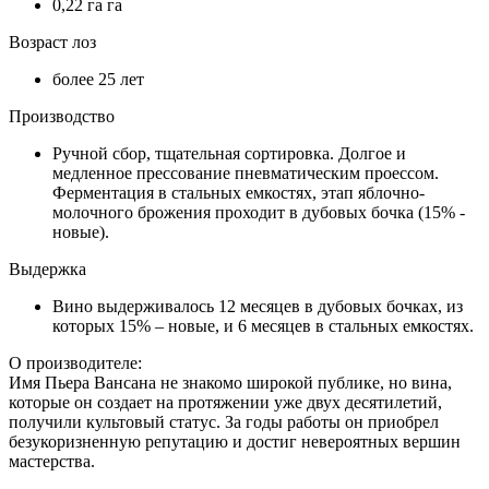
0,22 га га
Возраст лоз
более 25 лет
Производство
Ручной сбор, тщательная сортировка. Долгое и
медленное прессование пневматическим проессом.
Ферментация в стальных емкостях, этап яблочно-
молочного брожения проходит в дубовых бочка (15% -
новые).
Выдержка
Вино выдерживалось 12 месяцев в дубовых бочках, из
которых 15% – новые, и 6 месяцев в стальных емкостях.
О производителе:
Имя Пьера Вансана не знакомо широкой публике, но вина,
которые он создает на протяжении уже двух десятилетий,
получили культовый статус. За годы работы он приобрел
безукоризненную репутацию и достиг невероятных вершин
мастерства.