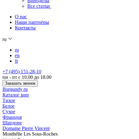
Виноделы
Все статьи
О нас
Наши партнёры
Контакты
ru
ru
en
fr
+7 (495) 151-28-10
пн - пт с 10.00 до 18.00
Заказать звонок
Burgundy ru
Каталог вин
Тихое
Белое
Сухое
Франция
Шардоне
Domaine Pierre Vincent
Monthélie Les Sous-Roches