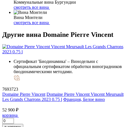
Коммунальные вина Бургундии
смотреть все вина
Вина Монтели
смотреть все вина
Другие вина Domaine Pierre Vincent
Сертификат 'Биодинамика'
– Винодельни с
официальным сертификатом обработки виноградников
биодинамическими методами.
7693723
Domaine Pierre Vincent
Domaine Pierre Vincent Vincent Meursault
Les Grands Charrons 2023 0.75 l
Франция, Белое вино
52 900 ₽
корзина
в корзину