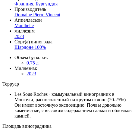
Франция
,
Бургундия
Производитель
Domaine Pierre Vincent
Аппелласьон
Monthelie
миллезим
2023
Сорт(а) винограда
Шардоне 100%
Объем бутылки:
0.75 л
Миллезим:
2023
Терруар
Les Sous-Roches - коммунальный виноградник в
Монтели, расположенный на крутом склоне (20-25%).
Он имеет восточную экспозицию. Почвы довольно
каменистые, с высоким содержанием гальки и обломков
камней.
Площадь виноградника