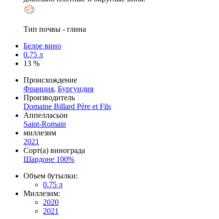
Тип почвы - глина
Белое вино
0.75 л
13 %
Происхождение
Франция
,
Бургундия
Производитель
Domaine Billard Père et Fils
Аппелласьон
Saint-Romain
миллезим
2021
Сорт(а) винограда
Шардоне 100%
Объем бутылки:
0.75 л
Миллезим:
2020
2021