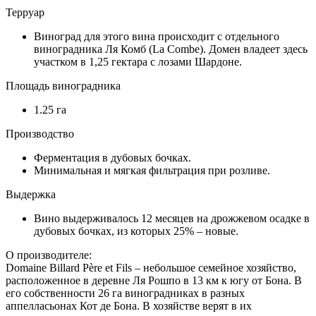
Терруар
Виноград для этого вина происходит с отдельного
виноградника Ля Комб (La Combe). Домен владеет здесь
участком в 1,25 гектара с лозами Шардоне.
Площадь виноградника
1.25 га
Производство
Ферментация в дубовых бочках.
Минимальная и мягкая фильтрация при розливе.
Выдержка
Вино выдерживалось 12 месяцев на дрожжевом осадке в
дубовых бочках, из которых 25% – новые.
О производителе:
Domaine Billard Père et Fils – небольшое семейное хозяйство,
расположенное в деревне Ля Рошпо в 13 км к югу от Бона. В
его собственности 26 га виноградниках в разных
аппелласьонах Кот де Бона. В хозяйстве верят в их