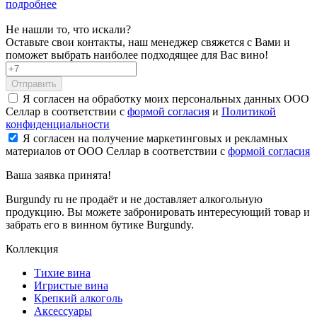
подробнее
Не нашли то, что искали?
Оставьте свои контакты, наш менеджер свяжется с Вами и
поможет выбрать наиболее подходящее для Вас вино!
Отправить
Я согласен на обработку моих персональных данных ООО
Селлар в соответствии с
формой согласия
и
Политикой
конфиденциальности
Я согласен на получение маркетинговых и рекламных
материалов от ООО Селлар в соответствии с
формой согласия
Ваша заявка
принята!
Burgundy ru не продаёт и не доставляет алкогольную
продукцию. Вы можете забронировать интересующий товар и
забрать его в винном бутике Burgundy.
Коллекция
Тихие вина
Игристые вина
Крепкий алкоголь
Аксессуары