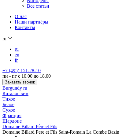
Виноделы
Все статьи
О нас
Наши партнёры
Контакты
ru
ru
en
fr
+7 (495) 151-28-10
пн - пт с 10.00 до 18.00
Заказать звонок
Burgundy ru
Каталог вин
Тихое
Белое
Сухое
Франция
Шардоне
Domaine Billard Père et Fils
Domaine Billard Pere et Fils Saint-Romain La Combe Bazin