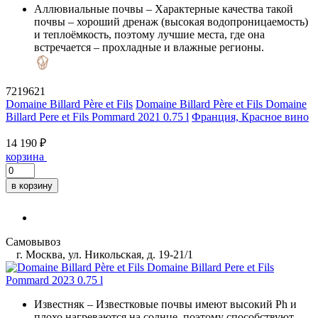
Аллювиальные почвы
– Характерные качества такой
почвы – хороший дренаж (высокая водопроницаемость)
и теплоёмкость, поэтому лучшие места, где она
встречается – прохладные и влажные регионы.
7219621
Domaine Billard Père et Fils
Domaine Billard Père et Fils Domaine
Billard Pere et Fils Pommard 2021 0.75 l
Франция, Красное вино
14 190 ₽
корзина
в корзину
Самовывоз
г. Москва, ул. Никольская, д. 19-21/1
Известняк
– Известковые почвы имеют высокий Ph и
плохо нагреваются на солнце, поэтому способствуют