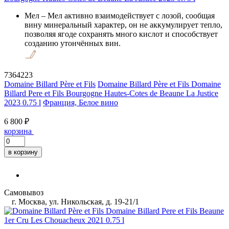
Мел
– Мел активно взаимодействует с лозой, сообщая
вину минеральный характер, он не аккумулирует тепло,
позволяя ягоде сохранять много кислот и способствует
созданию утончённых вин.
7364223
Domaine Billard Père et Fils
Domaine Billard Père et Fils Domaine
Billard Pere et Fils Bourgogne Hautes-Cotes de Beaune La Justice
2023 0.75 l
Франция, Белое вино
6 800 ₽
корзина
в корзину
Самовывоз
г. Москва, ул. Никольская, д. 19-21/1