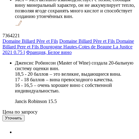
вину минеральный характер, он не аккумулирует тепло,
позволяя ягоде сохранять много кислот и способствует
созданию утончённых вин.
7364221
Domaine Billard Père et Fils
Domaine Billard Père et Fils Domaine
Billard Pere et Fils Bourgogne Hautes-Cotes de Beaune La Justice
2021 0.75 l
Франция, Белое вино
Дженсис Робинсон (Master of Wine) создала 20-бальную
систему оценки вин.
18,5 - 20 баллов – это великие, выдающиеся вина.
17 - 18 баллов – вина превосходного качества.
16 - 16,5 – очень хорошее вино с собственной
индивидуальностью.
Jancis Robinson
15.5
Цена по запросу
Уточнить