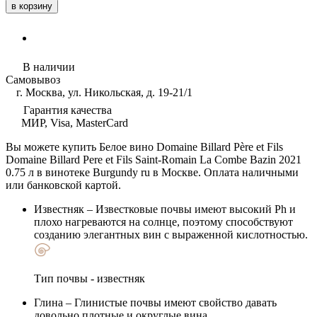
в корзину
В наличии
Самовывоз
г. Москва, ул. Никольская, д. 19-21/1
Гарантия качества
МИР, Visa, MasterCard
Вы можете купить Белое вино Domaine Billard Père et Fils
Domaine Billard Pere et Fils Saint-Romain La Combe Bazin 2021
0.75 л в винотеке Burgundy ru в Москве. Оплата наличными
или банковской картой.
Известняк
– Известковые почвы имеют высокий Ph и
плохо нагреваются на солнце, поэтому способствуют
созданию элегантных вин с выраженной кислотностью.
Тип почвы - известняк
Глина
– Глинистые почвы имеют свойство давать
довольно плотные и округлые вина.