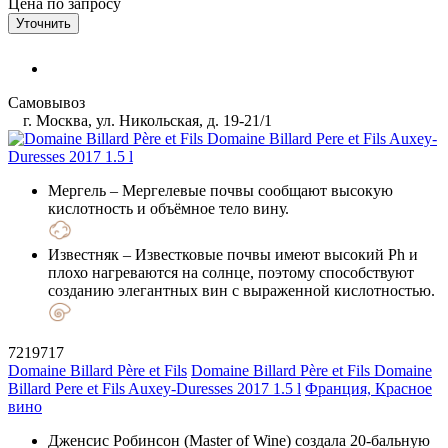
Цена по запросу
Уточнить
Самовывоз
г. Москва, ул. Никольская, д. 19-21/1
Мергель
– Мергелевые почвы сообщают высокую
кислотность и объёмное тело вину.
Известняк
– Известковые почвы имеют высокий Ph и
плохо нагреваются на солнце, поэтому способствуют
созданию элегантных вин с выраженной кислотностью.
7219717
Domaine Billard Père et Fils
Domaine Billard Père et Fils Domaine
Billard Pere et Fils Auxey-Duresses 2017 1.5 l
Франция, Красное
вино
Дженсис Робинсон (Master of Wine) создала 20-бальную