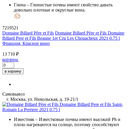
Глина
– Глинистые почвы имеют свойство давать
довольно плотные и округлые вина.
7219521
Domaine Billard Père et Fils
Domaine Billard Père et Fils Domaine
Billard Pere et Fils Beaune 1er Cru Les Chouacheux 2021 0.75 l
Франция, Красное вино
13 710 ₽
корзина
в корзину
Самовывоз
г. Москва, ул. Никольская, д. 19-21/1
Известняк
– Известковые почвы имеют высокий Ph и
плохо нагреваются на солнце, поэтому способствуют