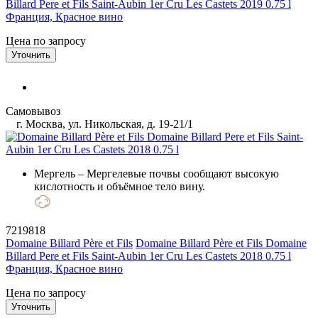
Billard Pere et Fils Saint-Aubin 1er Cru Les Castets 2019 0.75 l
Франция, Красное вино
Цена по запросу
Уточнить
Самовывоз
г. Москва, ул. Никольская, д. 19-21/1
Мергель
– Мергелевые почвы сообщают высокую
кислотность и объёмное тело вину.
7219818
Domaine Billard Père et Fils
Domaine Billard Père et Fils Domaine
Billard Pere et Fils Saint-Aubin 1er Cru Les Castets 2018 0.75 l
Франция, Красное вино
Цена по запросу
Уточнить