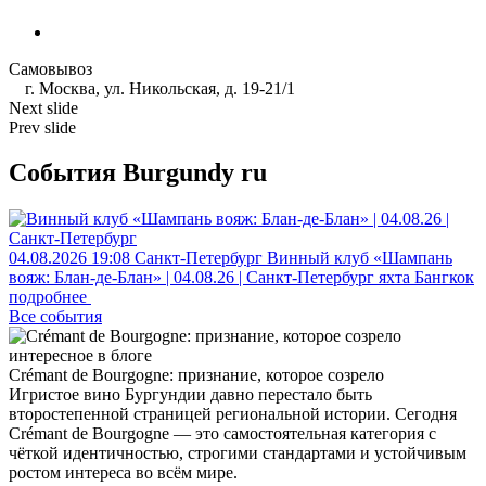
Самовывоз
г. Москва, ул. Никольская, д. 19-21/1
Next slide
Prev slide
События Burgundy ru
04.08.2026
19:08
Санкт-Петербург
Винный клуб «Шампань
вояж: Блан-де-Блан» | 04.08.26 | Санкт-Петербург
яхта Бангкок
подробнее
Все события
интересное в блоге
Crémant de Bourgogne: признание, которое созрело
Игристое вино Бургундии давно перестало быть
второстепенной страницей региональной истории. Сегодня
Crémant de Bourgogne — это самостоятельная категория с
чёткой идентичностью, строгими стандартами и устойчивым
ростом интереса во всём мире.