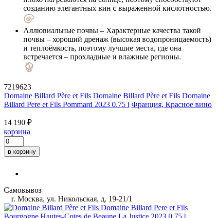
созданию элегантных вин с выраженной кислотностью.
Аллювиальные почвы
– Характерные качества такой
почвы – хороший дренаж (высокая водопроницаемость)
и теплоёмкость, поэтому лучшие места, где она
встречается – прохладные и влажные регионы.
7219623
Domaine Billard Père et Fils
Domaine Billard Père et Fils Domaine
Billard Pere et Fils Pommard 2023 0.75 l
Франция, Красное вино
14 190 ₽
корзина
в корзину
Самовывоз
г. Москва, ул. Никольская, д. 19-21/1