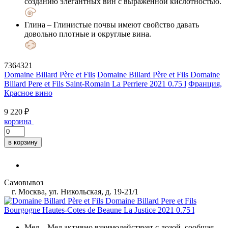
созданию элегантных вин с выраженной кислотностью.
Глина
– Глинистые почвы имеют свойство давать
довольно плотные и округлые вина.
7364321
Domaine Billard Père et Fils
Domaine Billard Père et Fils Domaine
Billard Pere et Fils Saint-Romain La Perriere 2021 0.75 l
Франция,
Красное вино
9 220 ₽
корзина
в корзину
Самовывоз
г. Москва, ул. Никольская, д. 19-21/1
Мел
– Мел активно взаимодействует с лозой, сообщая