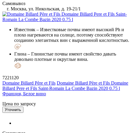
Самовывоз
г. Москва, ул. Никольская, д. 19-21/1
Известняк
– Известковые почвы имеют высокий Ph и
плохо нагреваются на солнце, поэтому способствуют
созданию элегантных вин с выраженной кислотностью.
Глина
– Глинистые почвы имеют свойство давать
довольно плотные и округлые вина.
7221120
Domaine Billard Père et Fils
Domaine Billard Père et Fils Domaine
Billard Pere et Fils Saint-Romain La Combe Bazin 2020 0.75 l
Франция, Белое вино
Цена по запросу
Уточнить