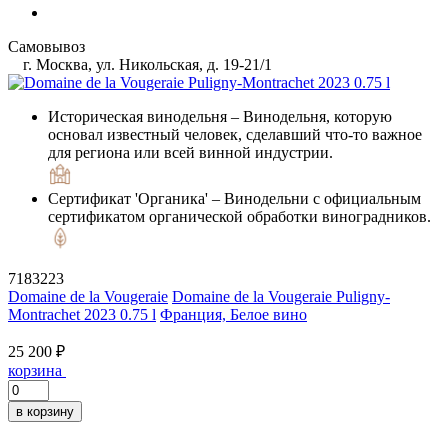
Самовывоз
г. Москва, ул. Никольская, д. 19-21/1
Историческая винодельня
– Винодельня, которую
основал известный человек, сделавший что-то важное
для региона или всей винной индустрии.
Сертификат 'Органика'
– Винодельни с официальным
сертификатом органической обработки виноградников.
7183223
Domaine de la Vougeraie
Domaine de la Vougeraie Puligny-
Montrachet 2023 0.75 l
Франция, Белое вино
25 200 ₽
корзина
в корзину