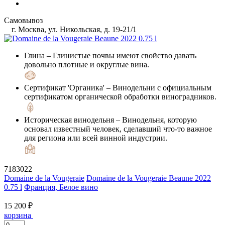
Самовывоз
г. Москва, ул. Никольская, д. 19-21/1
Глина
– Глинистые почвы имеют свойство давать
довольно плотные и округлые вина.
Сертификат 'Органика'
– Винодельни с официальным
сертификатом органической обработки виноградников.
Историческая винодельня
– Винодельня, которую
основал известный человек, сделавший что-то важное
для региона или всей винной индустрии.
7183022
Domaine de la Vougeraie
Domaine de la Vougeraie Beaune 2022
0.75 l
Франция, Белое вино
15 200 ₽
корзина