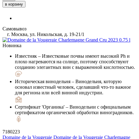
в корзину
Самовывоз
г. Москва, ул. Никольская, д. 19-21/1
Новинка
Известняк
– Известковые почвы имеют высокий Ph и
плохо нагреваются на солнце, поэтому способствуют
созданию элегантных вин с выраженной кислотностью.
Историческая винодельня
– Винодельня, которую
основал известный человек, сделавший что-то важное
для региона или всей винной индустрии.
Сертификат 'Органика'
– Винодельни с официальным
сертификатом органической обработки виноградников.
7180223
Domaine de la Vougeraie
Domaine de la Vougeraie Charlemagne