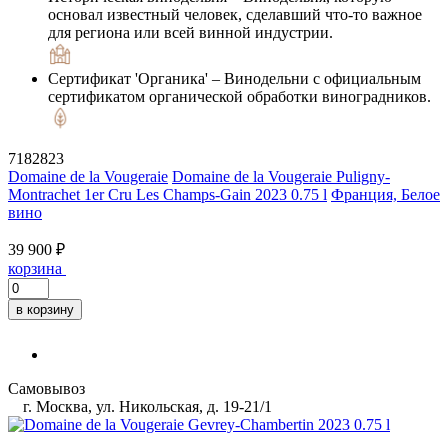
основал известный человек, сделавший что-то важное
для региона или всей винной индустрии.
Сертификат 'Органика'
– Винодельни с официальным
сертификатом органической обработки виноградников.
7182823
Domaine de la Vougeraie
Domaine de la Vougeraie Puligny-
Montrachet 1er Cru Les Champs-Gain 2023 0.75 l
Франция, Белое
вино
39 900 ₽
корзина
в корзину
Самовывоз
г. Москва, ул. Никольская, д. 19-21/1