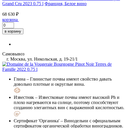
Grand Cru 2023 0.75 l
Франция, Белое вино
68 630 ₽
корзина
в корзину
Самовывоз
г. Москва, ул. Никольская, д. 19-21/1
Глина
– Глинистые почвы имеют свойство давать
довольно плотные и округлые вина.
Известняк
– Известковые почвы имеют высокий Ph и
плохо нагреваются на солнце, поэтому способствуют
созданию элегантных вин с выраженной кислотностью.
Сертификат 'Органика'
– Винодельни с официальным
сертификатом органической обработки виноградников.