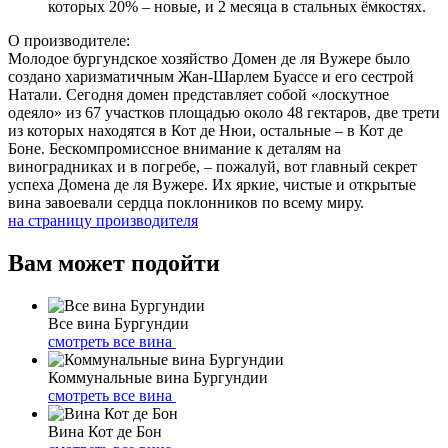
которых 20% – новые, и 2 месяца в стальных ёмкостях.
О производителе:
Молодое бургундское хозяйство Домен де ля Вужере было
создано харизматичным Жан-Шарлем Буассе и его сестрой
Натали. Сегодня домен представляет собой «лоскутное
одеяло» из 67 участков площадью около 48 гектаров, две трети
из которых находятся в Кот де Нюи, остальные – в Кот де
Боне. Бескомпромиссное внимание к деталям на
виноградниках и в погребе, – пожалуй, вот главный секрет
успеха Домена де ля Вужере. Их яркие, чистые и открытые
вина завоевали сердца поклонников по всему миру.
на страницу производителя
Вам может подойти
Все вина Бургундии
смотреть все вина
Коммунальные вина Бургундии
смотреть все вина
Вина Кот де Бон