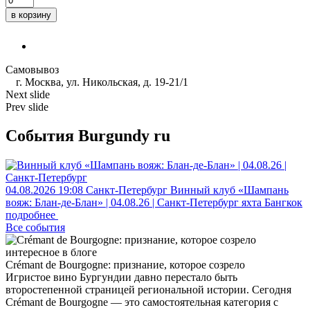
в корзину
Самовывоз
г. Москва, ул. Никольская, д. 19-21/1
Next slide
Prev slide
События Burgundy ru
04.08.2026
19:08
Санкт-Петербург
Винный клуб «Шампань
вояж: Блан-де-Блан» | 04.08.26 | Санкт-Петербург
яхта Бангкок
подробнее
Все события
интересное в блоге
Crémant de Bourgogne: признание, которое созрело
Игристое вино Бургундии давно перестало быть
второстепенной страницей региональной истории. Сегодня
Crémant de Bourgogne — это самостоятельная категория с