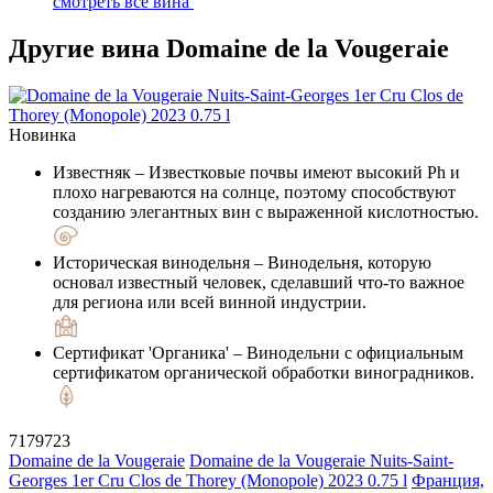
смотреть все вина
Другие вина Domaine de la Vougeraie
Новинка
Известняк
– Известковые почвы имеют высокий Ph и
плохо нагреваются на солнце, поэтому способствуют
созданию элегантных вин с выраженной кислотностью.
Историческая винодельня
– Винодельня, которую
основал известный человек, сделавший что-то важное
для региона или всей винной индустрии.
Сертификат 'Органика'
– Винодельни с официальным
сертификатом органической обработки виноградников.
7179723
Domaine de la Vougeraie
Domaine de la Vougeraie Nuits-Saint-
Georges 1er Cru Clos de Thorey (Monopole) 2023 0.75 l
Франция,