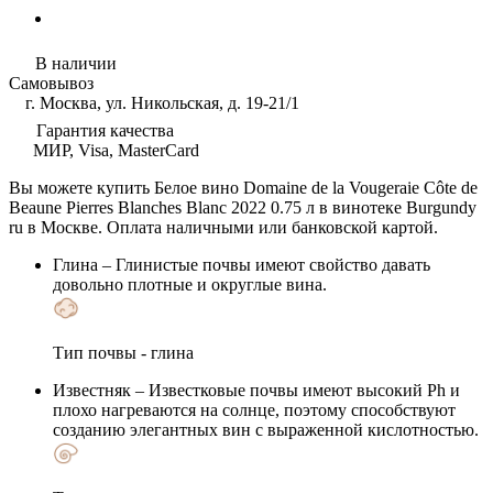
В наличии
Самовывоз
г. Москва, ул. Никольская, д. 19-21/1
Гарантия качества
МИР, Visa, MasterCard
Вы можете купить Белое вино Domaine de la Vougeraie Côte de
Beaune Pierres Blanches Blanc 2022 0.75 л в винотеке Burgundy
ru в Москве. Оплата наличными или банковской картой.
Глина
– Глинистые почвы имеют свойство давать
довольно плотные и округлые вина.
Тип почвы - глина
Известняк
– Известковые почвы имеют высокий Ph и
плохо нагреваются на солнце, поэтому способствуют
созданию элегантных вин с выраженной кислотностью.