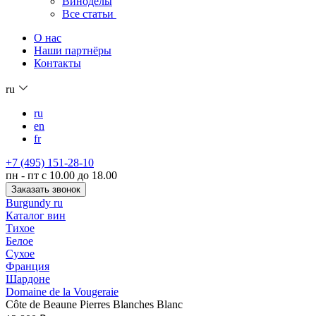
Виноделы
Все статьи
О нас
Наши партнёры
Контакты
ru
ru
en
fr
+7 (495) 151-28-10
пн - пт с 10.00 до 18.00
Заказать звонок
Burgundy ru
Каталог вин
Тихое
Белое
Сухое
Франция
Шардоне
Domaine de la Vougeraie
Côte de Beaune Pierres Blanches Blanc