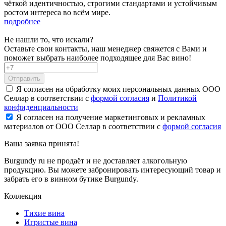
чёткой идентичностью, строгими стандартами и устойчивым
ростом интереса во всём мире.
подробнее
Не нашли то, что искали?
Оставьте свои контакты, наш менеджер свяжется с Вами и
поможет выбрать наиболее подходящее для Вас вино!
Отправить
Я согласен на обработку моих персональных данных ООО
Селлар в соответствии с
формой согласия
и
Политикой
конфиденциальности
Я согласен на получение маркетинговых и рекламных
материалов от ООО Селлар в соответствии с
формой согласия
Ваша заявка
принята!
Burgundy ru не продаёт и не доставляет алкогольную
продукцию. Вы можете забронировать интересующий товар и
забрать его в винном бутике Burgundy.
Коллекция
Тихие вина
Игристые вина