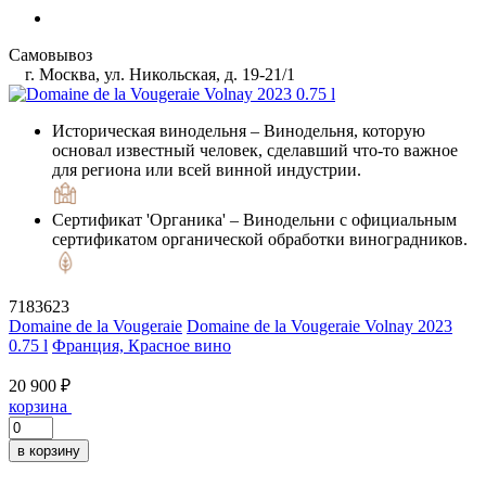
Самовывоз
г. Москва, ул. Никольская, д. 19-21/1
Историческая винодельня
– Винодельня, которую
основал известный человек, сделавший что-то важное
для региона или всей винной индустрии.
Сертификат 'Органика'
– Винодельни с официальным
сертификатом органической обработки виноградников.
7183623
Domaine de la Vougeraie
Domaine de la Vougeraie Volnay 2023
0.75 l
Франция, Красное вино
20 900 ₽
корзина
в корзину