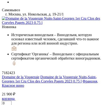
Самовывоз
г. Москва, ул. Никольская, д. 19-21/1
Новинка
Историческая винодельня
– Винодельня, которую
основал известный человек, сделавший что-то важное
для региона или всей винной индустрии.
Сертификат 'Органика'
– Винодельни с официальным
сертификатом органической обработки виноградников.
7182423
Domaine de la Vougeraie
Domaine de la Vougeraie Nuits-Saint-
Georges 1er Cru Clos des Corvées Pagets 2023 0.75 l
Франция,
Красное вино
21 900 ₽
корзина