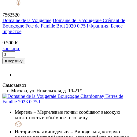
7562520
Domaine de la Vougeraie
Domaine de la Vougeraie Crémant de
Bourgogne Fete de Famille Brut 2020 0.75 l
Франция, Белое
игристое
9 500 ₽
корзина
в корзину
Самовывоз
г. Москва, ул. Никольская, д. 19-21/1
Мергель
– Мергелевые почвы сообщают высокую
кислотность и объёмное тело вину.
Историческая винодельня
– Винодельня, которую