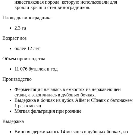
известняковая порода, которую использовали для
кровли крыш и стен виноградников.
Площадь виноградника
2.3 га
Возраст лоз
более 12 лет
Объем производства
11 076 бутылок в год
Производство
Ферментация началась в ёмкостях из нержавеющей
стали, а закончилась в дубовых бочках.
Выдержка в бочках из дубов Allier и Cîteaux с батонажем
1 раз в месяц.
Мягкая фильтрация при розливе.
Выдержка
Вино выдерживалось 14 месяцев в дубовых бочках, из