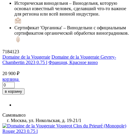
Историческая винодельня
– Винодельня, которую
основал известный человек, сделавший что-то важное
для региона или всей винной индустрии.
Сертификат 'Органика'
– Винодельни с официальным
сертификатом органической обработки виноградников.
7184123
Domaine de la Vougeraie
Domaine de la Vougeraie Gevrey-
Chambertin 2023 0.75 l
Франция, Красное вино
20 900 ₽
корзина
в корзину
Самовывоз
г. Москва, ул. Никольская, д. 19-21/1