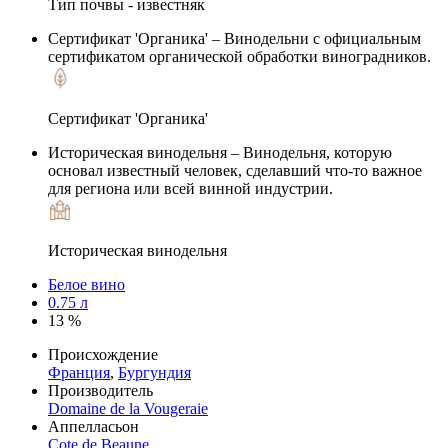
Тип почвы - известняк
Сертификат 'Органика'
– Винодельни с официальным
сертификатом органической обработки виноградников.
Сертификат 'Органика'
Историческая винодельня
– Винодельня, которую
основал известный человек, сделавший что-то важное
для региона или всей винной индустрии.
Историческая винодельня
Белое вино
0.75 л
13 %
Происхождение
Франция
,
Бургундия
Производитель
Domaine de la Vougeraie
Аппелласьон
Cote de Beaune