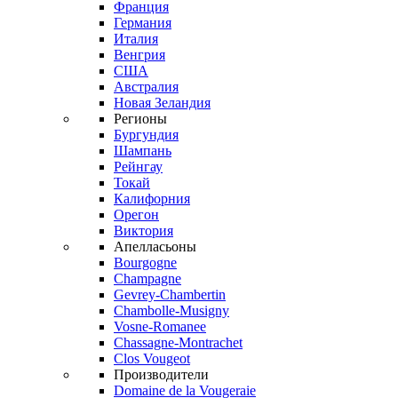
Франция
Германия
Италия
Венгрия
США
Австралия
Новая Зеландия
Регионы
Бургундия
Шампань
Рейнгау
Токай
Калифорния
Орегон
Виктория
Апелласьоны
Bourgogne
Champagne
Gevrey-Chambertin
Chambolle-Musigny
Vosne-Romanee
Chassagne-Montrachet
Clos Vougeot
Производители
Domaine de la Vougeraie