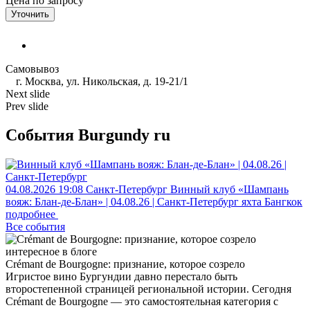
Цена по запросу
Уточнить
Самовывоз
г. Москва, ул. Никольская, д. 19-21/1
Next slide
Prev slide
События Burgundy ru
04.08.2026
19:08
Санкт-Петербург
Винный клуб «Шампань
вояж: Блан-де-Блан» | 04.08.26 | Санкт-Петербург
яхта Бангкок
подробнее
Все события
интересное в блоге
Crémant de Bourgogne: признание, которое созрело
Игристое вино Бургундии давно перестало быть
второстепенной страницей региональной истории. Сегодня
Crémant de Bourgogne — это самостоятельная категория с