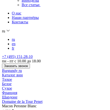
Виноделы
Все статьи
О нас
Наши партнёры
Контакты
ru
ru
en
fr
+7 (495) 151-28-10
пн - пт с 10.00 до 18.00
Заказать звонок
Burgundy ru
Каталог вин
Тихое
Белое
Сухое
Франция
Шардоне
Domaine de la Tour Penet
Macon Peronne Blanc