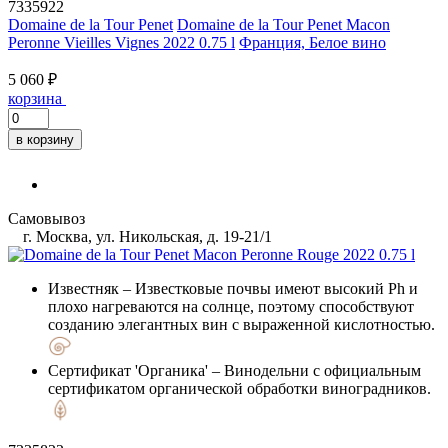
7335922
Domaine de la Tour Penet
Domaine de la Tour Penet Macon
Peronne Vieilles Vignes 2022 0.75 l
Франция, Белое вино
5 060 ₽
корзина
в корзину
Самовывоз
г. Москва, ул. Никольская, д. 19-21/1
Известняк
– Известковые почвы имеют высокий Ph и
плохо нагреваются на солнце, поэтому способствуют
созданию элегантных вин с выраженной кислотностью.
Сертификат 'Органика'
– Винодельни с официальным
сертификатом органической обработки виноградников.