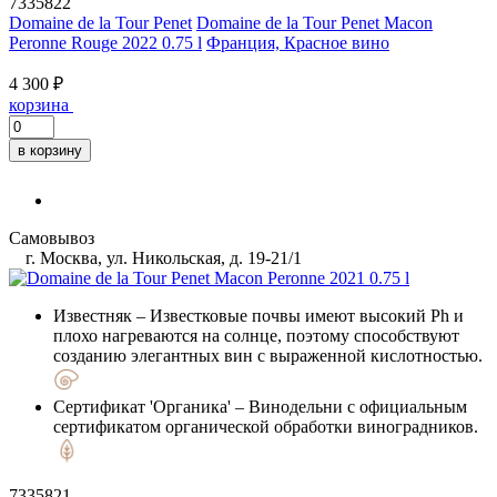
7335822
Domaine de la Tour Penet
Domaine de la Tour Penet Macon
Peronne Rouge 2022 0.75 l
Франция, Красное вино
4 300 ₽
корзина
в корзину
Самовывоз
г. Москва, ул. Никольская, д. 19-21/1
Известняк
– Известковые почвы имеют высокий Ph и
плохо нагреваются на солнце, поэтому способствуют
созданию элегантных вин с выраженной кислотностью.
Сертификат 'Органика'
– Винодельни с официальным
сертификатом органической обработки виноградников.
7335821