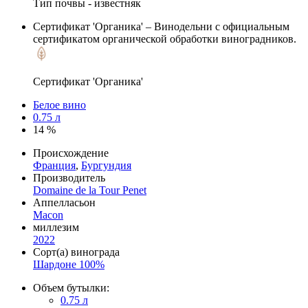
Тип почвы - известняк
Сертификат 'Органика'
– Винодельни с официальным
сертификатом органической обработки виноградников.
Сертификат 'Органика'
Белое вино
0.75 л
14 %
Происхождение
Франция
,
Бургундия
Производитель
Domaine de la Tour Penet
Аппелласьон
Macon
миллезим
2022
Сорт(а) винограда
Шардоне 100%
Объем бутылки:
0.75 л