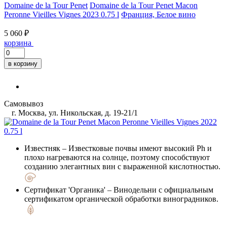
Domaine de la Tour Penet
Domaine de la Tour Penet Macon
Peronne Vieilles Vignes 2023 0.75 l
Франция, Белое вино
5 060 ₽
корзина
в корзину
Самовывоз
г. Москва, ул. Никольская, д. 19-21/1
Известняк
– Известковые почвы имеют высокий Ph и
плохо нагреваются на солнце, поэтому способствуют
созданию элегантных вин с выраженной кислотностью.
Сертификат 'Органика'
– Винодельни с официальным
сертификатом органической обработки виноградников.