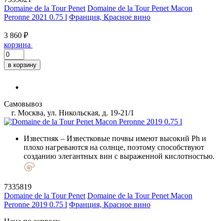
Domaine de la Tour Penet
Domaine de la Tour Penet Macon
Peronne 2021 0.75 l
Франция, Красное вино
3 860 ₽
корзина
в корзину
Самовывоз
г. Москва, ул. Никольская, д. 19-21/1
Известняк
– Известковые почвы имеют высокий Ph и
плохо нагреваются на солнце, поэтому способствуют
созданию элегантных вин с выраженной кислотностью.
7335819
Domaine de la Tour Penet
Domaine de la Tour Penet Macon
Peronne 2019 0.75 l
Франция, Красное вино