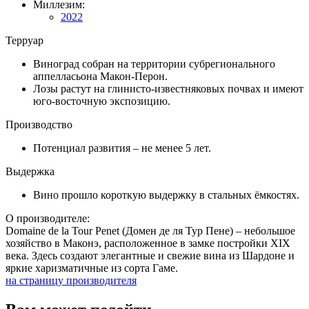
Миллезим:
2022
Терруар
Виноград собран на территории субрегионального
аппелласьона Макон-Перон.
Лозы растут на глинисто-известняковых почвах и имеют
юго-восточную экспозицию.
Производство
Потенциал развития – не менее 5 лет.
Выдержка
Вино прошло короткую выдержку в стальных ёмкостях.
О производителе:
Domaine de la Tour Penet (Домен де ля Тур Пене) – небольшое
хозяйство в Маконэ, расположенное в замке постройки XIX
века. Здесь создают элегантные и свежие вина из Шардоне и
яркие харизматичные из сорта Гаме.
на страницу производителя