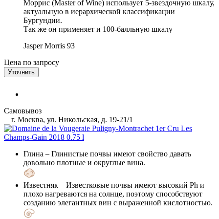
Моррис (Master of Wine) использует 5-звездочную шкалу,
актуальную в иерархической классификации
Бургундии.
Так же он применяет и 100-балльную шкалу
Jasper Morris
93
Цена по запросу
Уточнить
Самовывоз
г. Москва, ул. Никольская, д. 19-21/1
Глина
– Глинистые почвы имеют свойство давать
довольно плотные и округлые вина.
Известняк
– Известковые почвы имеют высокий Ph и
плохо нагреваются на солнце, поэтому способствуют
созданию элегантных вин с выраженной кислотностью.