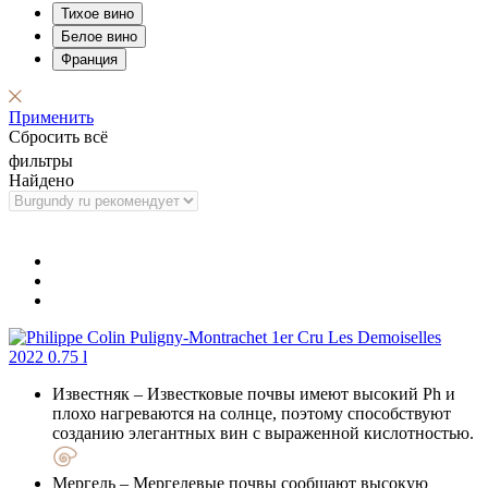
Тихое вино
Белое вино
Франция
Применить
Сбросить всё
фильтры
Найдено
Известняк
– Известковые почвы имеют высокий Ph и
плохо нагреваются на солнце, поэтому способствуют
созданию элегантных вин с выраженной кислотностью.
Мергель
– Мергелевые почвы сообщают высокую