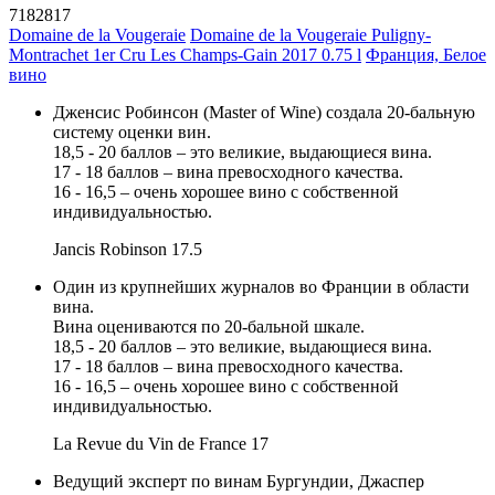
7182817
Domaine de la Vougeraie
Domaine de la Vougeraie Puligny-
Montrachet 1er Cru Les Champs-Gain 2017 0.75 l
Франция, Белое
вино
Дженсис Робинсон (Master of Wine) создала 20-бальную
систему оценки вин.
18,5 - 20 баллов – это великие, выдающиеся вина.
17 - 18 баллов – вина превосходного качества.
16 - 16,5 – очень хорошее вино с собственной
индивидуальностью.
Jancis Robinson
17.5
Один из крупнейших журналов во Франции в области
вина.
Вина оцениваются по 20-бальной шкале.
18,5 - 20 баллов – это великие, выдающиеся вина.
17 - 18 баллов – вина превосходного качества.
16 - 16,5 – очень хорошее вино с собственной
индивидуальностью.
La Revue du Vin de France
17
Ведущий эксперт по винам Бургундии, Джаспер