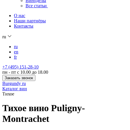
Виноделы
Все статьи
О нас
Наши партнёры
Контакты
ru
ru
en
fr
+7 (495) 151-28-10
пн - пт с 10.00 до 18.00
Заказать звонок
Burgundy ru
Каталог вин
Тихое
Тихое вино Puligny-
Montrachet