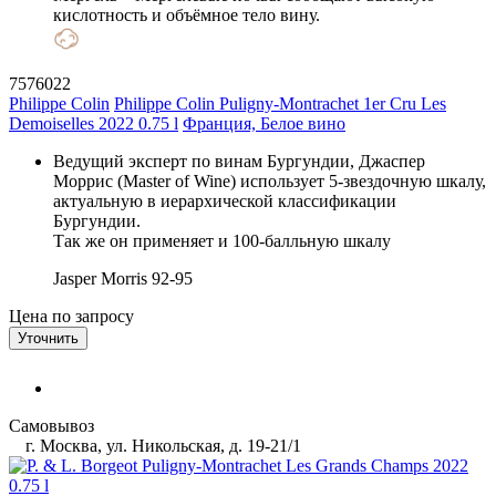
кислотность и объёмное тело вину.
7576022
Philippe Colin
Philippe Colin Puligny-Montrachet 1er Cru Les
Demoiselles 2022 0.75 l
Франция, Белое вино
Ведущий эксперт по винам Бургундии, Джаспер
Моррис (Master of Wine) использует 5-звездочную шкалу,
актуальную в иерархической классификации
Бургундии.
Так же он применяет и 100-балльную шкалу
Jasper Morris
92-95
Цена по запросу
Уточнить
Самовывоз
г. Москва, ул. Никольская, д. 19-21/1