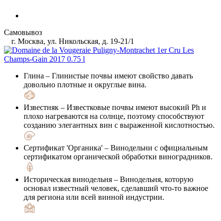
Самовывоз
г. Москва, ул. Никольская, д. 19-21/1
Глина
– Глинистые почвы имеют свойство давать
довольно плотные и округлые вина.
Известняк
– Известковые почвы имеют высокий Ph и
плохо нагреваются на солнце, поэтому способствуют
созданию элегантных вин с выраженной кислотностью.
Сертификат 'Органика'
– Винодельни с официальным
сертификатом органической обработки виноградников.
Историческая винодельня
– Винодельня, которую
основал известный человек, сделавший что-то важное
для региона или всей винной индустрии.