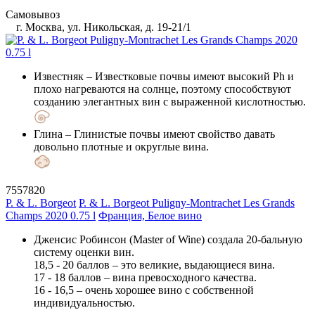
Самовывоз
г. Москва, ул. Никольская, д. 19-21/1
Известняк
– Известковые почвы имеют высокий Ph и
плохо нагреваются на солнце, поэтому способствуют
созданию элегантных вин с выраженной кислотностью.
Глина
– Глинистые почвы имеют свойство давать
довольно плотные и округлые вина.
7557820
P. & L. Borgeot
P. & L. Borgeot Puligny-Montrachet Les Grands
Champs 2020 0.75 l
Франция, Белое вино
Дженсис Робинсон (Master of Wine) создала 20-бальную
систему оценки вин.
18,5 - 20 баллов – это великие, выдающиеся вина.
17 - 18 баллов – вина превосходного качества.
16 - 16,5 – очень хорошее вино с собственной
индивидуальностью.