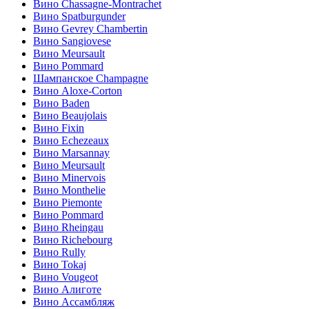
Вино Chassagne-Montrachet
Вино Spatburgunder
Вино Gevrey Chambertin
Вино Sangiovese
Вино Meursault
Вино Pommard
Шампанское Champagne
Вино Aloxe-Corton
Вино Baden
Вино Beaujolais
Вино Fixin
Вино Echezeaux
Вино Marsannay
Вино Meursault
Вино Minervois
Вино Monthelie
Вино Piemonte
Вино Pommard
Вино Rheingau
Вино Richebourg
Вино Rully
Вино Tokaj
Вино Vougeot
Вино Алиготе
Вино Ассамбляж